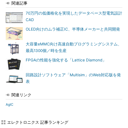
関連記事
70万円の低価格化を実現したデータベース型電気設計
CAD
OLED向けのムラ補正IC、半導体メーカーと共同開発
大容量eMMC向け高速自動プログラミングシステム、
最高1300個／時を生産
FPGAの性能を強化する「Lattice Diamond」
回路設計ソフトウェア「Multisim」のWeb対応版を発
表
関連リンク
AgIC
エレクトロニクス 記事ランキング