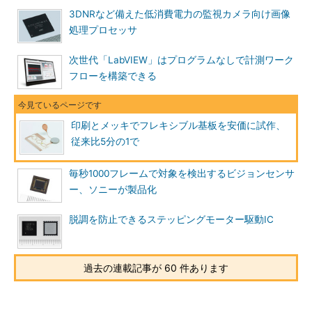
3DNRなど備えた低消費電力の監視カメラ向け画像
処理プロセッサ
次世代「LabVIEW」はプログラムなしで計測ワーク
フローを構築できる
印刷とメッキでフレキシブル基板を安価に試作、
従来比5分の1で
毎秒1000フレームで対象を検出するビジョンセンサ
ー、ソニーが製品化
脱調を防止できるステッピングモーター駆動IC
過去の連載記事が 60 件あります