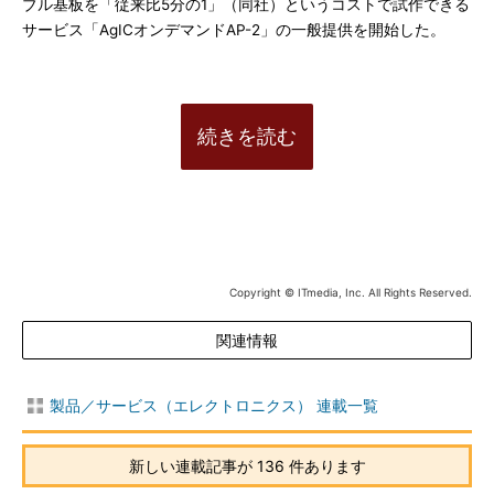
ブル基板を「従来比5分の1」（同社）というコストで試作できる
サービス「AgICオンデマンドAP-2」の一般提供を開始した。
続きを読む
Copyright © ITmedia, Inc. All Rights Reserved.
関連情報
製品／サービス（エレクトロニクス） 連載一覧
新しい連載記事が 136 件あります