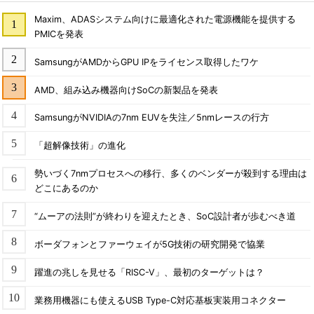
Maxim、ADASシステム向けに最適化された電源機能を提供する
PMICを発表
SamsungがAMDからGPU IPをライセンス取得したワケ
AMD、組み込み機器向けSoCの新製品を発表
SamsungがNVIDIAの7nm EUVを失注／5nmレースの行方
「超解像技術」の進化
勢いづく7nmプロセスへの移行、多くのベンダーが殺到する理由は
どこにあるのか
“ムーアの法則”が終わりを迎えたとき、SoC設計者が歩むべき道
ボーダフォンとファーウェイが5G技術の研究開発で協業
躍進の兆しを見せる「RISC-V」、最初のターゲットは？
業務用機器にも使えるUSB Type-C対応基板実装用コネクター