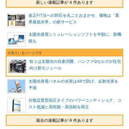
新しい連載記事が 4 件あります
改正FIT法への対応を丸ごとおまかせ、価格は「業
界最低水準」の新サービス
太陽光発電シミュレーションソフトを半額に、新機
能も
狙うは太陽光の自家消費、ハンファQセルズが住宅
向け新モジュール
太陽光発電パネルの光害はARで防げ、反射光害を
予測
分散設置型高圧タイプのパワーコンディショナ、コ
スト低減と高性能・高信頼を両立
過去の連載記事が 9 件あります