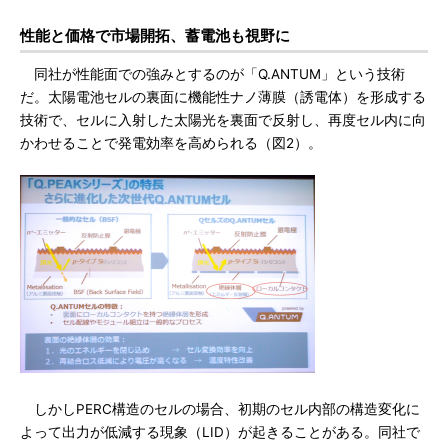
性能と価格で市場開拓、蓄電池も視野に
同社が性能面での強みとするのが「Q.ANTUM」という技術
だ。太陽電池セルの裏面に機能性ナノ薄膜（誘電体）を形成する
技術で、セルに入射した太陽光を裏面で反射し、再度セル内に向
かわせることで発電効率を高められる（図2）。
しかしPERC構造のセルの場合、初期のセル内部の構造変化に
よって出力が低減する現象（LID）が起きることがある。同社で