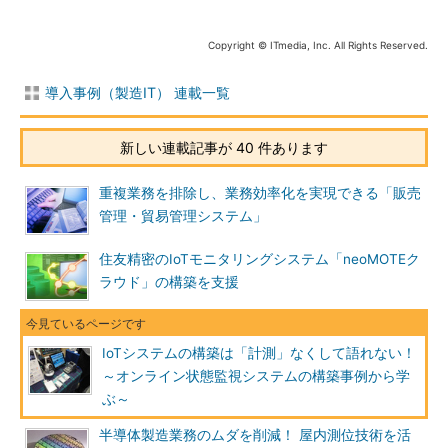
Copyright © ITmedia, Inc. All Rights Reserved.
導入事例（製造IT） 連載一覧
新しい連載記事が 40 件あります
重複業務を排除し、業務効率化を実現できる「販売
管理・貿易管理システム」
住友精密のIoTモニタリングシステム「neoMOTEク
ラウド」の構築を支援
IoTシステムの構築は「計測」なくして語れない！
～オンライン状態監視システムの構築事例から学
ぶ～
半導体製造業務のムダを削減！ 屋内測位技術を活