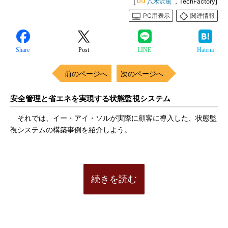
[
八木沢篤
，TechFactory]
PC用表示
関連情報
Share
Post
LINE
Hatena
前のページへ
次のページへ
安全管理と省エネを実現する状態監視システム
それでは、イー・アイ・ソルが実際に顧客に導入した、状態監
視システムの構築事例を紹介しよう。
続きを読む