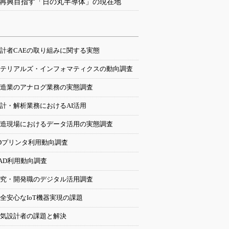
再興目指す「日の丸半導体」の現在地
計者CAEの取り組みに関する実態
テリアルズ・インフォマティクスの動向調査
造業のアナログ業務の実態調査
計・解析業務におけるAI活用
造現場におけるデータ活用の実態調査
Dプリンタ利用動向調査
AD利用動向調査
究・開発職のデジタル活用調査
全安心なIoT機器実現の課題
気設計者の課題と解決