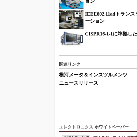
ョン
IEEE802.11ad
ーション
CISPR16-1-1に準
関連リンク
横河メータ＆インスツルメンツ
ニュースリリース
エレクトロニクス ホワイトペーパー