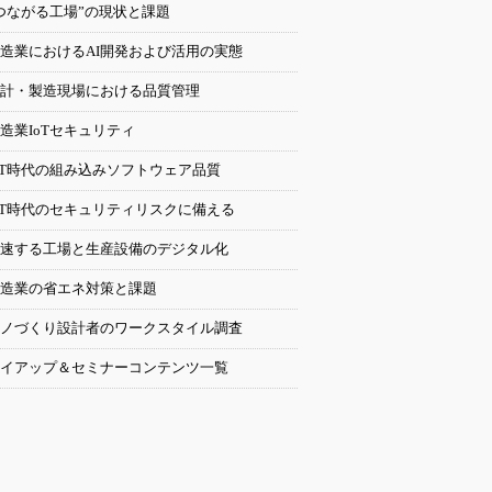
つながる工場”の現状と課題
造業におけるAI開発および活用の実態
計・製造現場における品質管理
造業IoTセキュリティ
oT時代の組み込みソフトウェア品質
oT時代のセキュリティリスクに備える
速する工場と生産設備のデジタル化
造業の省エネ対策と課題
ノづくり設計者のワークスタイル調査
イアップ＆セミナーコンテンツ一覧