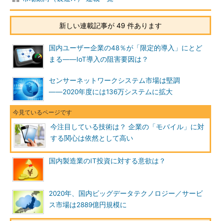
新しい連載記事が 49 件あります
国内ユーザー企業の48％が「限定的導入」にとど
まる――IoT導入の阻害要因は？
センサーネットワークシステム市場は堅調
――2020年度には136万システムに拡大
今注目している技術は？ 企業の「モバイル」に対
する関心は依然として高い
国内製造業のIT投資に対する意欲は？
2020年、国内ビッグデータテクノロジー／サービ
ス市場は2889億円規模に