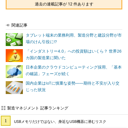
過去の連載記事が 12 件あります
関連記事
タブレット端末の業務利用、製造分野と建設分野が市
場のけん引役に!?
「インダストリー4.0」への投資額はいくら？ 世界26
カ国の製造業に聞いた
日本企業のクラウドコンピューティング採用、「基本
の確認」フェーズが続く
国内企業はIoTに慎重な姿勢――期待と不安が入り交
じった状況
製造マネジメント 記事ランキング
USBメモリだけではない、身近なUSB機器に潜むリスク