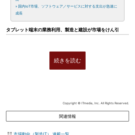
» 国内IoT市場、ソフトウェア／サービスに対する支出が急速に
成長
タブレット端末の業務利用、製造と建設が市場をけん引
続きを読む
Copyright © ITmedia, Inc. All Rights Reserved.
関連情報
市場動向（製造IT） 連載一覧