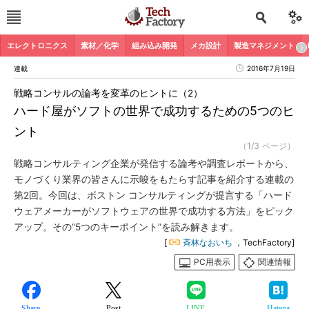
エレクトロニクス
素材／化学
組み込み開発
メカ設計
製造マネジメント
連載
2016年7月19日
戦略コンサルの論考を変革のヒントに（2）
ハード屋がソフトの世界で成功するための5つのヒ
ント
（1/3 ページ）
戦略コンサルティング企業が発信する論考や調査レポートから、
モノづくり業界の皆さんに示唆をもたらす記事を紹介する連載の
第2回。今回は、ボストン コンサルティングが提言する「ハード
ウェアメーカーがソフトウェアの世界で成功する方法」をピック
アップ。その“5つのキーポイント”を読み解きます。
[
斉林なおいち
，TechFactory]
PC用表示
関連情報
Share
Post
LINE
Hatena