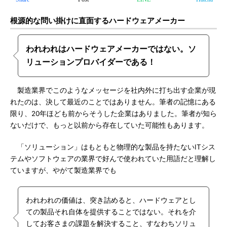
根源的な問い掛けに直面するハードウェアメーカー
われわれはハードウェアメーカーではない。ソ
リューションプロバイダーである！
製造業界でこのようなメッセージを社内外に打ち出す企業が現
れたのは、決して最近のことではありません。筆者の記憶にある
限り、20年ほども前からそうした企業はありました。筆者が知ら
ないだけで、もっと以前から存在していた可能性もあります。
「ソリューション」はもともと物理的な製品を持たないITシス
テムやソフトウェアの業界で好んで使われていた用語だと理解し
ていますが、やがて製造業界でも
われわれの価値は、突き詰めると、ハードウェアとし
ての製品それ自体を提供することではない。それを介
してお客さまの課題を解決すること、すなわちソリュ