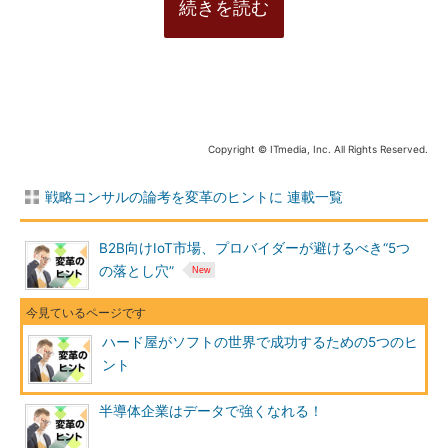
続きを読む
Copyright © ITmedia, Inc. All Rights Reserved.
戦略コンサルの論考を変革のヒントに 連載一覧
B2B向けIoT市場、プロバイダーが避けるべき“5つ
の落とし穴”
ハード屋がソフトの世界で成功するための5つのヒ
ント
半導体企業はデータで強くなれる！