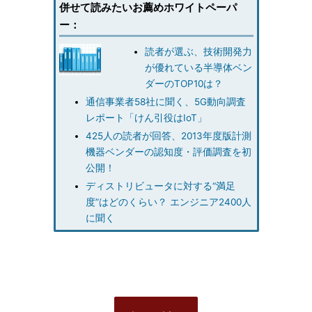
併せて読みたいお薦めホワイトペーパ
ー：
読者が選ぶ、技術開発力
が優れている半導体ベン
ダーのTOP10は？
通信事業者58社に聞く、5G動向調査
レポート「けん引役はIoT」
425人の読者が回答、2013年度版計測
機器ベンダーの認知度・評価調査を初
公開！
ディストリビュータに対する“満足
度”はどのくらい？ エンジニア2400人
に聞く