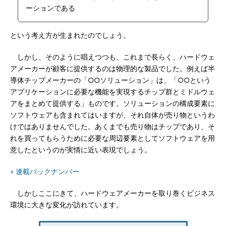
ーションである
という考え方が生まれたのでしょう。
しかし、そのように唱えつつも、これまで長らく、ハードウェ
アメーカーが顧客に提供するのは物理的な製品でした。例えば半
導体チップメーカーの「○○ソリューション」は、「○○という
アプリケーションに必要な機能を実現するチップ群とミドルウェ
アをまとめて提供する」ものです。ソリューションの構成要素に
ソフトウェアも含まれてはいますが、それ自体が売り物というわ
けではありませんでした。あくまでも売り物はチップであり、そ
れを買ってもらうために必要な周辺要素としてソフトウェアを用
意したというのが実情に近い表現でしょう。
» 連載バックナンバー
しかしここにきて、ハードウェアメーカーを取り巻くビジネス
環境に大きな変化が訪れています。