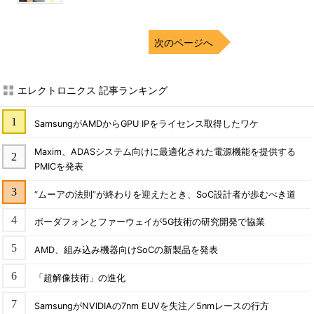
次のページへ
エレクトロニクス 記事ランキング
SamsungがAMDからGPU IPをライセンス取得したワケ
Maxim、ADASシステム向けに最適化された電源機能を提供する
PMICを発表
“ムーアの法則”が終わりを迎えたとき、SoC設計者が歩むべき道
ボーダフォンとファーウェイが5G技術の研究開発で協業
AMD、組み込み機器向けSoCの新製品を発表
「超解像技術」の進化
SamsungがNVIDIAの7nm EUVを失注／5nmレースの行方