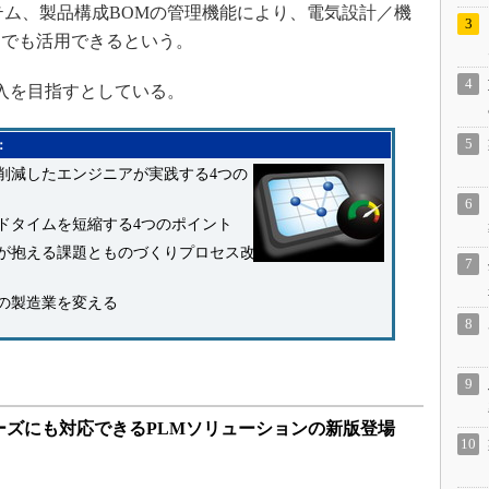
テム、製品構成BOMの管理機能により、電気設計／機
ーでも活用できるという。
入を目指すとしている。
：
％削減したエンジニアが実践する4つの
ドタイムを短縮する4つのポイント
が抱える課題とものづくりプロセス改
の製造業を変える
ーズにも対応できるPLMソリューションの新版登場