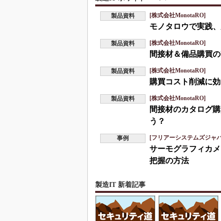
[株式会社MonotaRO]
製品資料
モノタロウで実践、
[株式会社MonotaRO]
製品資料
間接材＆備品購買の
[株式会社MonotaRO]
製品資料
購買コスト削減に効
[株式会社MonotaRO]
製品資料
間接材のカタログ購
う？
[フリアーシステムズジャ
事例
サーモグラフィカメ
把握の方法
製造IT 新着記事