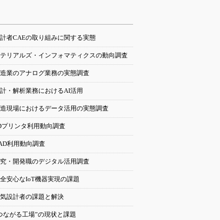
計者CAEの取り組みに関する実態
テリアルズ・インフォマティクスの動向調査
造業のアナログ業務の実態調査
計・解析業務におけるAI活用
造現場におけるデータ活用の実態調査
Dプリンタ利用動向調査
AD利用動向調査
究・開発職のデジタル活用調査
全安心なIoT機器実現の課題
気設計者の課題と解決
つながる工場”の現状と課題