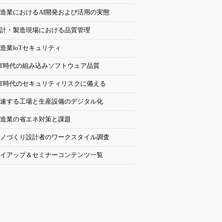
造業におけるAI開発および活用の実態
計・製造現場における品質管理
造業IoTセキュリティ
oT時代の組み込みソフトウェア品質
oT時代のセキュリティリスクに備える
速する工場と生産設備のデジタル化
造業の省エネ対策と課題
ノづくり設計者のワークスタイル調査
イアップ＆セミナーコンテンツ一覧