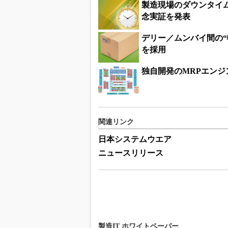
製造現場のダウンタイ
念実証を発表
デリー／ムンバイ間の
を採用
独自開発のMRPエン
関連リンク
日本システムウエア
ニュースリリース
製造IT ホワイトペーパー