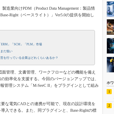
向けPDM（Product Data Management：製品情
e-Right（ベースライト）」Ver5.0の提供を開始し
「ERM」「SCM」「PLM」市場
はまだ低い
経営を行っている企業はどれくらいあるか？
管理、図面管理、文書管理、ワークフローなどの機能を備え
務の効率化を支援する。今回のバージョンアップでは、
ホワ
管理システム「M-SeeC II」をプラグインとして組み
内の主要な電気CADとの連携が可能で、現在の設計環境を
入できる。また、同プラグインと、Base-Rightの標