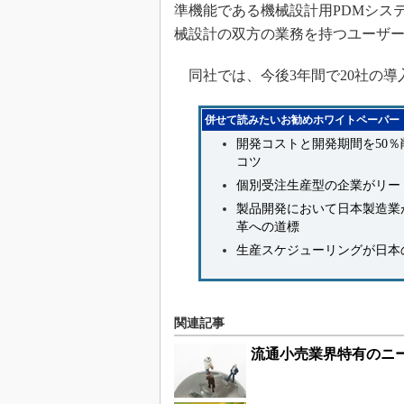
準機能である機械設計用PDMシス
械設計の双方の業務を持つユーザ
同社では、今後3年間で20社の導
併せて読みたいお勧めホワイトペーパー
開発コストと開発期間を50
コツ
個別受注生産型の企業がリー
製品開発において日本製造業
革への道標
生産スケジューリングが日本
関連記事
流通小売業界特有のニ