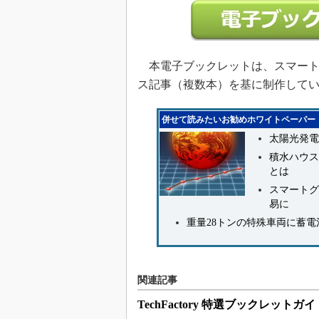
本電子ブックレットは、スマート
ス記事（複数本）を基に制作して
併せて読みたいお勧めホワイトペーパー
太陽光発電
積水ハウス
とは
スマートグ
易に
重量28トンの特殊車両に蓄電
関連記事
TechFactory 特選ブックレットガイ