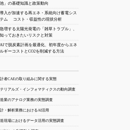
池」の基礎知識と政策動向
導入が加速する再エネ・系統向け蓄電シス
テム コスト・収益性の現状分析
急増する太陽光発電の「雑草トラブル」、
知っておきたいリスクと対策
AIで脱炭素計画を最適化、初年度からエネ
ルギーコストとCO2を削減する方法
計者CAEの取り組みに関する実態
テリアルズ・インフォマティクスの動向調査
造業のアナログ業務の実態調査
計・解析業務におけるAI活用
造現場におけるデータ活用の実態調査