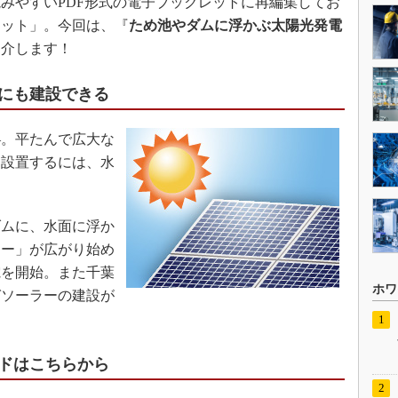
みやすいPDF形式の電子ブックレットに再編集してお
レット」。今回は、『
ため池やダムに浮かぶ太陽光発電
紹介します！
にも建設できる
。平たんで広大な
を設置するには、水
ムに、水面に浮か
ラー」が広がり始め
電を開始。また千葉
ホワ
ガソーラーの建設が
ドはこちらから