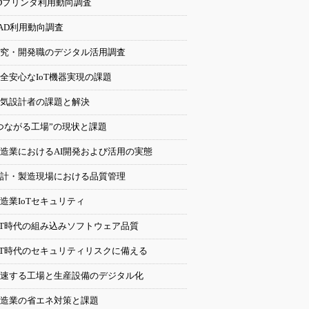
Dプリンタ利用動向調査
AD利用動向調査
究・開発職のデジタル活用調査
全安心なIoT機器実現の課題
気設計者の課題と解決
つながる工場”の現状と課題
造業におけるAI開発および活用の実態
計・製造現場における品質管理
造業IoTセキュリティ
oT時代の組み込みソフトウェア品質
oT時代のセキュリティリスクに備える
速する工場と生産設備のデジタル化
造業の省エネ対策と課題