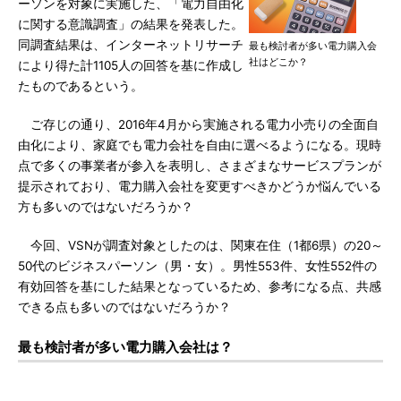
ーソンを対象に実施した、「電力自由化
に関する意識調査」の結果を発表した。
同調査結果は、インターネットリサーチ
最も検討者が多い電力購入会
社はどこか？
により得た計1105人の回答を基に作成し
たものであるという。
ご存じの通り、2016年4月から実施される電力小売りの全面自
由化により、家庭でも電力会社を自由に選べるようになる。現時
点で多くの事業者が参入を表明し、さまざまなサービスプランが
提示されており、電力購入会社を変更すべきかどうか悩んでいる
方も多いのではないだろうか？
今回、VSNが調査対象としたのは、関東在住（1都6県）の20～
50代のビジネスパーソン（男・女）。男性553件、女性552件の
有効回答を基にした結果となっているため、参考になる点、共感
できる点も多いのではないだろうか？
最も検討者が多い電力購入会社は？