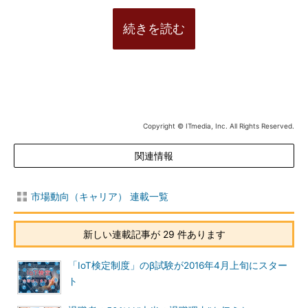
続きを読む
Copyright © ITmedia, Inc. All Rights Reserved.
関連情報
市場動向（キャリア） 連載一覧
新しい連載記事が 29 件あります
「IoT検定制度」のβ試験が2016年4月上旬にスター
ト