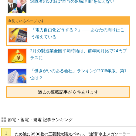
退職者の50％は“本当の退職理由”を伝えない
「電力自由化どうする？」――あなたの周りはこ
う考えている
2月の製造業全国平均時給は、前年同月比で24円プ
ラスに
「働きがいのある会社」ランキング2016年版、第1
位は？
過去の連載記事が 8 件あります
節電・蓄電・発電 記事ランキング
ため池に9500枚の三菱製太陽光パネル、“連環”水上メガソーラー