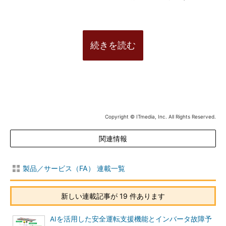
続きを読む
Copyright © ITmedia, Inc. All Rights Reserved.
関連情報
製品／サービス（FA） 連載一覧
新しい連載記事が 19 件あります
AIを活用した安全運転支援機能とインバータ故障予