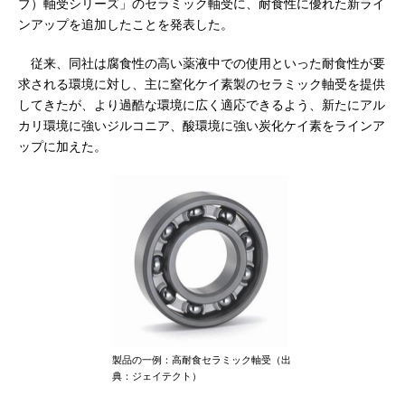
ブ）軸受シリーズ」のセラミック軸受に、耐食性に優れた新ライ
ンアップを追加したことを発表した。
従来、同社は腐食性の高い薬液中での使用といった耐食性が要
求される環境に対し、主に窒化ケイ素製のセラミック軸受を提供
してきたが、より過酷な環境に広く適応できるよう、新たにアル
カリ環境に強いジルコニア、酸環境に強い炭化ケイ素をラインア
ップに加えた。
製品の一例：高耐食セラミック軸受（出
典：ジェイテクト）