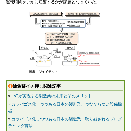
運転時間をいかに短縮するかが課題となっていた。
出典：ジェイテクト
◎
編集部イチ押し関連記事：
»
IIoTが実現する製造業の未来とそのメリット
»
ガラパゴス化しつつある日本の製造業、つながらない設備機
器
»
ガラパゴス化しつつある日本の製造業、取り残されるプログ
ラミング言語