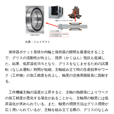
出典：ジェイテクト
保持器ポケット形状や内輪と保持器の隙間を最適化すること
で、グリスの流動性が向上し、撹拌（かくはん）抵抗も低減し
た。結果、低昇温化15％となり、グリスをなじませるための試運
転（なじみ運転）時間が短縮。主軸組み立て時の生産効率やワー
ク（工作物）の加工精度を向上し、軸受の交換周期延長に貢献す
る。
工作機械主軸の温度が上昇すると、主軸の熱膨張によりワーク
の加工精度が悪化する場合があることから、主軸用の軸受には低
昇温化が求められている。また、軸受の潤滑方法はグリス潤滑が
広く用いられているが、主軸を組み立てる際の、グリスのなじみ