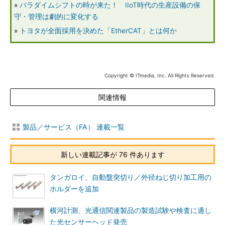
»
パラダイムシフトの時が来た！ IIoT時代の生産設備の保
守・管理は劇的に変化する
»
トヨタが全面採用を決めた「EtherCAT」とは何か
Copyright © ITmedia, Inc. All Rights Reserved.
関連情報
製品／サービス（FA） 連載一覧
新しい連載記事が 76 件あります
タンガロイ、自動盤突切り／外径ねじ切り加工用の
ホルダーを追加
横河計測、光通信関連製品の製造試験や検査に適し
た光センサーヘッド発売