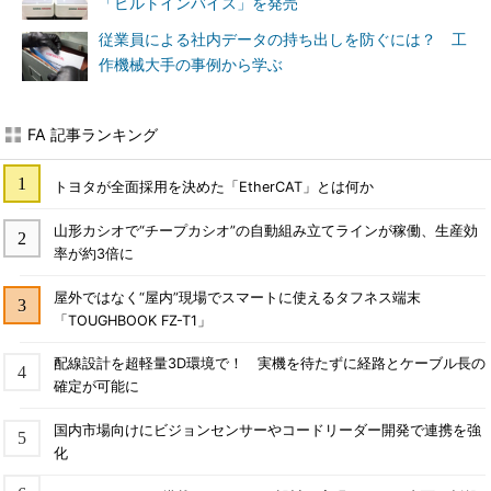
「ビルトインバイス」を発売
従業員による社内データの持ち出しを防ぐには？ 工
作機械大手の事例から学ぶ
FA 記事ランキング
トヨタが全面採用を決めた「EtherCAT」とは何か
山形カシオで“チープカシオ”の自動組み立てラインが稼働、生産効
率が約3倍に
屋外ではなく“屋内”現場でスマートに使えるタフネス端末
「TOUGHBOOK FZ-T1」
配線設計を超軽量3D環境で！ 実機を待たずに経路とケーブル長の
確定が可能に
国内市場向けにビジョンセンサーやコードリーダー開発で連携を強
化