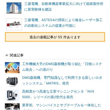
三菱電機、自動車機器事業拡大に向けて姫路製作所
に新実験棟を建設
三菱電機、ASTES4の買収により板金レーザー加工
の自動化システムの提案が可能に
過去の連載記事が 55 件あります
関連記事
工作機械大手のDMG森精機が取り組む「日独システ
ム統合」への道のり
DMG森精機、専門知識なしで利用できる新しいロボ
ットシステム「MATRIS」発売
高精度かつ高速な立形マシニングセンタ「NVX
5000」シリーズの第2世代を発売
業界初、マシンバイスとサブテーブルを一体化した