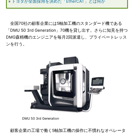
»
トヨタが全面採用を決めた「EtherCAT」とは何か
全国70社の顧客企業には5軸加工機のスタンダード機である
「DMU 50 3rd Generation」70機を貸し出す。さらに知見を持つ
DMG森精機のエンジニアを毎月2回派遣し、プライベートレッス
ンを行う。
DMU 50 3rd Generation
顧客企業の工場で働く5軸加工機の操作に不慣れなオペレータ