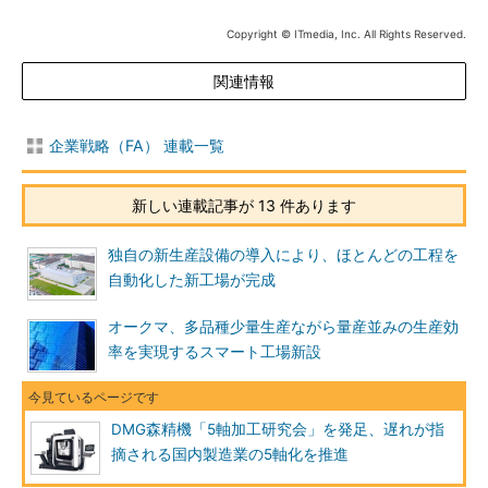
Copyright © ITmedia, Inc. All Rights Reserved.
関連情報
企業戦略（FA） 連載一覧
新しい連載記事が 13 件あります
独自の新生産設備の導入により、ほとんどの工程を
自動化した新工場が完成
オークマ、多品種少量生産ながら量産並みの生産効
率を実現するスマート工場新設
DMG森精機「5軸加工研究会」を発足、遅れが指
摘される国内製造業の5軸化を推進