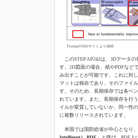
ProstepのWebサイトより抜粋
このSTEP AP242は、3Dデ
す。2D図面の場合、紙やPDFな
み出すことが可能です。これに対し
マットは独自であり、そのファイル
す。そのため、長期保存では各ベ
れています。また、長期保存を行う
イルが変質していないか、同一性
に複数リリースされています。
米国では国防総省が中心となり、3
Intelligent） PDF
」と呼び、PDF