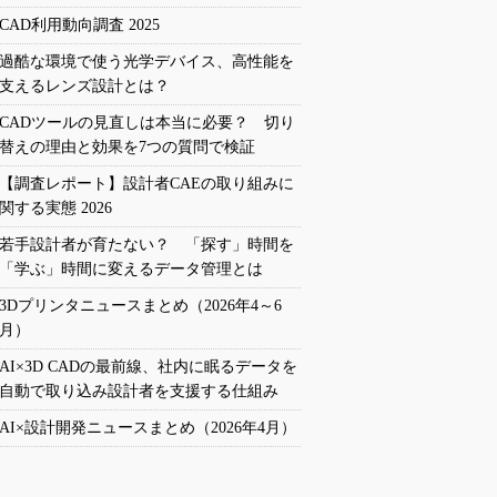
CAD利用動向調査 2025
過酷な環境で使う光学デバイス、高性能を
支えるレンズ設計とは？
CADツールの見直しは本当に必要？ 切り
替えの理由と効果を7つの質問で検証
【調査レポート】設計者CAEの取り組みに
関する実態 2026
若手設計者が育たない？ 「探す」時間を
「学ぶ」時間に変えるデータ管理とは
3Dプリンタニュースまとめ（2026年4～6
月）
AI×3D CADの最前線、社内に眠るデータを
自動で取り込み設計者を支援する仕組み
AI×設計開発ニュースまとめ（2026年4月）