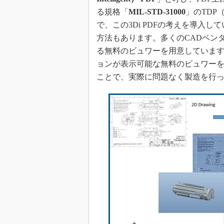
る規格「
MIL-STD-31000
」のTDP（T
で、この3Di PDFの考えを導入
方法もあります。多くのCADベン
る無料のビュワーを用意しています
ョンが表示可能な無料のビュワー
ことで、実際に問題なく製造を行