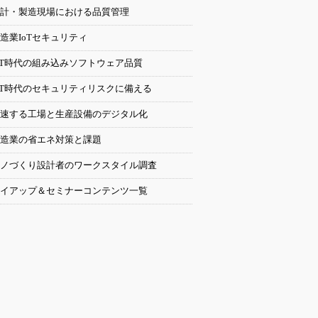
計・製造現場における品質管理
造業IoTセキュリティ
oT時代の組み込みソフトウェア品質
oT時代のセキュリティリスクに備える
速する工場と生産設備のデジタル化
造業の省エネ対策と課題
ノづくり設計者のワークスタイル調査
イアップ＆セミナーコンテンツ一覧