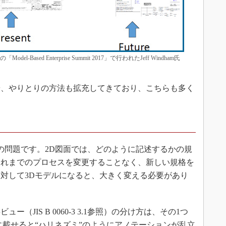
Based Enterprise Summit 2017」で行われたJeff Windham氏
、やりとりの方法も拡充してきており、こちらも多く
。
問題です。2D図面では、どのように記述するかの規
それまでのプロセスを変更することなく、新しい規格を
対して3Dモデルになると、大きく変える必要があり
JIS B 0060-3 3.1参照）の分け方は、その1つ
に載せると“ハリネズミ”のようにアノテーションが乱立