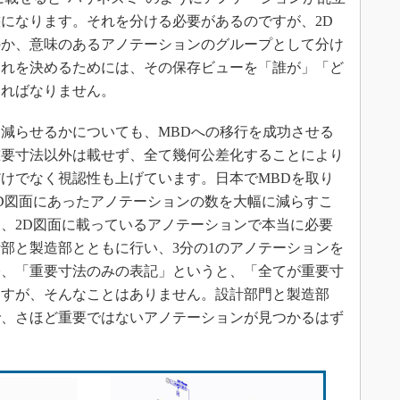
になります。それを分ける必要があるのですが、2D
のか、意味のあるアノテーションのグループとして分け
それを決めるためには、その保存ビューを「誰が」「ど
ければなりません。
減らせるかについても、MBDへの移行を成功させる
重要寸法以外は載せず、全て幾何公差化することにより
けでなく視認性も上げています。日本でMBDを取り
D図面にあったアノテーションの数を大幅に減らすこ
、2D図面に載っているアノテーションで本当に必要
部と製造部とともに行い、3分の1のアノテーションを
際、「重要寸法のみの表記」というと、「全てが重要寸
ますが、そんなことはありません。設計部門と製造部
で、さほど重要ではないアノテーションが見つかるはず