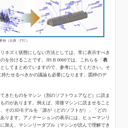
例（出典：PTC）
リネズミ状態にしない方法としては、常に表示すべき
分けることです。JIS B 0060では、これらを「
表
」としてまとめていますので、参考にしてください。そ
に持たせるべきかの議論も必要になります。図枠のデ
てきたものをマシン（別のソフトウェアなど）に読ま
きものがあります。例えば、溶接マシンに読ませること
、その3Dモデルを「誰が（どのソフトが）」「どの
があります。アノテーションの表示には、ヒューマンリ
）に加え、マシンリーダブル（マシンが読んで理解でき