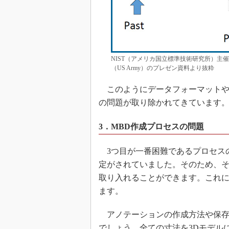
NIST（アメリカ国立標準技術研究所）主催の「Model-
（US Army）のプレゼン資料より抜粋
このようにデータフォーマットや
の問題が取り除かれてきています
3．MBD作成プロセスの問題
3つ目が一番困難であるプロセスの
定がされていました。そのため、
取り入れることができます。これに
ます。
アノテーションの作成方法や保存ビュー（
でしょう。全ての寸法を3Dモデル