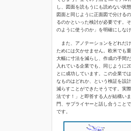
し、図面を読もうにも読めない状態
図面と同じように正面図で分ける
るのかといった検討が必要です。
のように使うのか」を明確にしな
また、アノテーションをどれだけ
ためには欠かせません。欧米でも
大幅に寸法を減らし、作成の手間だ
入れている企業でも、同じように2
とに成功しています。この企業では
なものはどれか、という検証を設計
減らすことができたそうです。実
法です！」と即答する人が結構い
門、サプライヤーと話し合うこと
です。