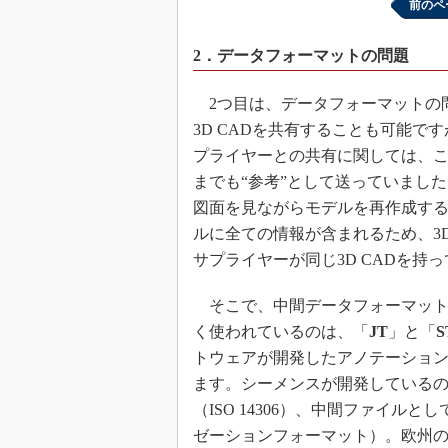
前のペ
2．データフォーマットの問題
2つ目は、データフォーマットの
3D CADを共有することも可能
プライヤーとの共有に関しては、これ
までも“参考”として送っていました
図面を見ながらモデルを再作成する
ルに全ての情報が含まれるため、3
サプライヤーが同じ3D CADを持
そこで、中間データフォーマット
く使われているのは、「
JT
」と「
S
トウェアが開発したアノテーション
ます。シーメンスが開発しているので
（ISO 14306）、中間ファイル
ゼーションフォーマット）。欧州