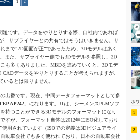
ージへ
1
|
2
問題です。データをやりとりする際、自社内であれば
ですが、サプライヤーとの共有ではそうはいきません。サ
まで“2D図面が正”であったため、3Dモデルはあく
。また、サプライヤー側でも3Dモデルを参照し、2D
こも多くありました。MBDを進めていくと、3Dモデ
D CADデータをやりとりすることが考えられますが、
っているとは限りません。
の出番です。現在、中間データフォーマットとして多
ホワ
TEP AP242
」になります。JTは、シーメンスPLMソフ
を持つことができる3Dモデルのフォーマットになり
すが、フォーマット自体は2012年にISO化しており
として使用されています（ISOでの定義は3Dビジュアライ
の自動車会社でも多く使われており、日本の自動車会社