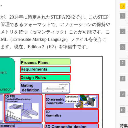
す。
014年に策定されたSTEP AP242です。このSTEP
義を管理できるフォーマットで、アノテーションの保持や
オメトリを持つ（セマンティック）ことが可能です。こ
xtensible Markup Language）ファイルを使うこ
。現在、Edition 2（E2）を準備中です。
特集