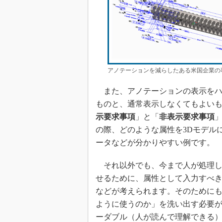
アノテーションを減らしたある米国企業の事
また、アノテーションの表示をハ
ものと、通常表示しなくてもよいものを
示要求事項
」と「
非表示要求事項
の際、どのような属性を3Dモデル
ータなどが分かりやすい例です。
それ以外でも、今まで人が処理し
せるために、属性として入力すべ
などが考えられます。そのためにも
ように使うのか」を洗い出す必要
ーダブル（人が読んで理解できる