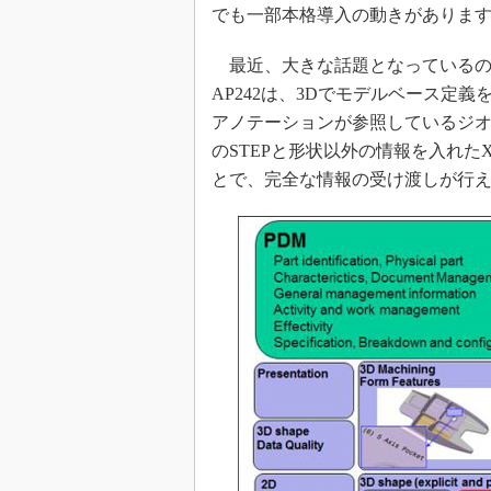
でも一部本格導入の動きがありま
最近、大きな話題となっているのが、2
AP242は、3Dでモデルベース定
アノテーションが参照しているジ
のSTEPと形状以外の情報を入れたXML（E
とで、完全な情報の受け渡しが行えます