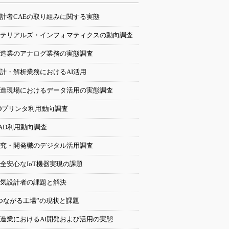
計者CAEの取り組みに関する実態
テリアルズ・インフォマティクスの動向調査
造業のアナログ業務の実態調査
計・解析業務におけるAI活用
造現場におけるデータ活用の実態調査
Dプリンタ利用動向調査
AD利用動向調査
究・開発職のデジタル活用調査
全安心なIoT機器実現の課題
気設計者の課題と解決
つながる工場”の現状と課題
造業におけるAI開発および活用の実態