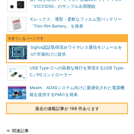
「S1C31D50」のサンプル出荷開始
モレックス、薄型・柔軟なフィルム型バッテリー
「Thin-film Battery」を発表
Sigfox認証取得済みワイヤレス通信モジュールを
IoT市場向けに提供
USB Type-Cへの容易な移行を実現するUSB Type-
C／PDコントローラー
Maxim、ADASシステム向けに最適化された電源機
能を提供するPMICを発表
過去の連載記事が 168 件あります
関連記事