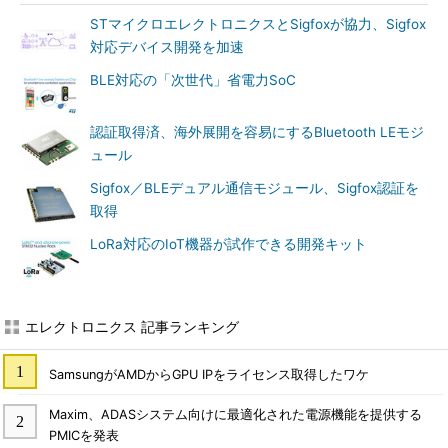
STマイクロエレクトロニクスとSigfoxが協力、Sigfox
対応デバイス開発を加速
BLE対応の「次世代」省電力SoC
認証取得済、海外展開を容易にするBluetooth LEモジ
ュール
Sigfox／BLEデュアル通信モジュール、Sigfox認証を
取得
LoRa対応のIoT機器が試作できる開発キット
エレクトロニクス 記事ランキング
SamsungがAMDからGPU IPをライセンス取得したワケ
Maxim、ADASシステム向けに最適化された電源機能を提供する
PMICを発表