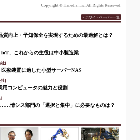
Copyright © ITmedia, Inc. All Rights Reserved.
» ホワイトペーパー一覧
して品質向上・予知保全を実現するための最適解とは？
・IoT、これからの主役は中小製造業
社]
・医療装置に適した小型サーバーNAS
社]
産業用コンピュータの魅力と役割
]
化……情シス部門の「選択と集中」に必要なものは？