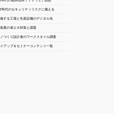
oT時代の組み込みソフトウェア品質
oT時代のセキュリティリスクに備える
速する工場と生産設備のデジタル化
造業の省エネ対策と課題
ノづくり設計者のワークスタイル調査
イアップ＆セミナーコンテンツ一覧