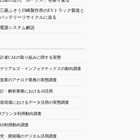
日産の歴代「ルークス」を振り返る
三菱ふそう川崎製作所のEVトラック製造と
バッテリーリサイクルに迫る
電源システム解説
計者CAEの取り組みに関する実態
テリアルズ・インフォマティクスの動向調査
造業のアナログ業務の実態調査
計・解析業務におけるAI活用
造現場におけるデータ活用の実態調査
Dプリンタ利用動向調査
AD利用動向調査
究・開発職のデジタル活用調査