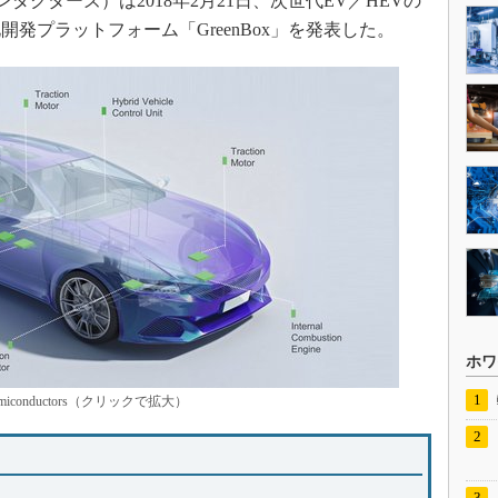
Pセミコンダクターズ）は2018年2月21日、次世代EV／HEVの
発プラットフォーム「GreenBox」を発表した。
ホワ
conductors（クリックで拡大）