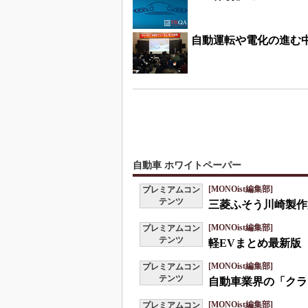
自動運転や電化の進む
自動車 ホワイトペーパー
[MONOist編集部]
プレミアムコン
テンツ
三菱ふそう川崎製作
[MONOist編集部]
プレミアムコン
テンツ
軽EVまとめ最新版
[MONOist編集部]
プレミアムコン
テンツ
自動車業界の「クラ
[MONOist編集部]
プレミアムコン