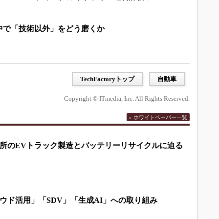
中で「技術以外」をどう磨くか
TechFactoryトップ
自動車
Copyright © ITmedia, Inc. All Rights Reserved.
» ホワイトペーパー一覧
所のEVトラック製造とバッテリーリサイクルに迫る
ウド活用」「SDV」「生成AI」への取り組み