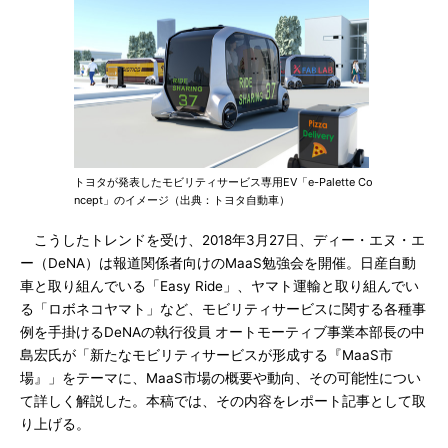
トヨタが発表したモビリティサービス専用EV「e-Palette Co
ncept」のイメージ（出典：トヨタ自動車）
こうしたトレンドを受け、2018年3月27日、ディー・エヌ・エ
ー（DeNA）は報道関係者向けのMaaS勉強会を開催。日産自動
車と取り組んでいる「Easy Ride」、ヤマト運輸と取り組んでい
る「ロボネコヤマト」など、モビリティサービスに関する各種事
例を手掛けるDeNAの執行役員 オートモーティブ事業本部長の中
島宏氏が「新たなモビリティサービスが形成する『MaaS市
場』」をテーマに、MaaS市場の概要や動向、その可能性につい
て詳しく解説した。本稿では、その内容をレポート記事として取
り上げる。