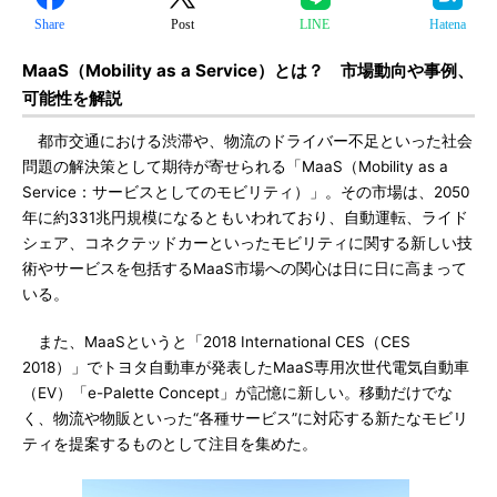
Share
Post
LINE
Hatena
MaaS（Mobility as a Service）とは？ 市場動向や事例、
可能性を解説
都市交通における渋滞や、物流のドライバー不足といった社会
問題の解決策として期待が寄せられる「MaaS（Mobility as a
Service：サービスとしてのモビリティ）」。その市場は、2050
年に約331兆円規模になるともいわれており、自動運転、ライド
シェア、コネクテッドカーといったモビリティに関する新しい技
術やサービスを包括するMaaS市場への関心は日に日に高まって
いる。
また、MaaSというと「2018 International CES（CES
2018）」でトヨタ自動車が発表したMaaS専用次世代電気自動車
（EV）「e-Palette Concept」が記憶に新しい。移動だけでな
く、物流や物販といった“各種サービス”に対応する新たなモビリ
ティを提案するものとして注目を集めた。