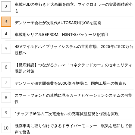
車載HUDの奥行きと大画面を両立、マイクロミラーの実装面積縮小
も
デンソー子会社が次世代AUTOSAR対応OSを開発
車載用シリアルEEPROM、HSNT-8パッケージを採用
48Vマイルドハイブリッドシステムの世界市場、2025年に920万台
規模へ
【徹底解説】つながるクルマ「コネクテッドカー」のセキュリティ
課題と対策
デンソーが研究開発費を5000億円規模に、国内工場への投資も
スマートフォンとの連携に見るカーナビゲーションシステムの可能
性
1チップで16個の二次電池セルの充電状態監視と保護を実現
既存車両に取り付けできるドライバーモニター、眠気を感知して音
声で警告