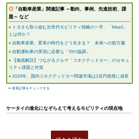
◎
「自動車産業」関連記事 ～動向、事例、先進技術、課
題～ など
»
トヨタも取り組む次世代モビリティ戦略の一手、「MaaS」
とは何か？
»
自動車産業、変革の時代をどう生きる？ 未来への処方箋
»
自動運転車の実現に必要な「10の協調」
»
【徹底解説】つながるクルマ「コネクテッドカー」のセキュ
リティ課題と対策
»
2025年、国内コネクテッドカー関連市場は2兆円規模に成長
⇒ 新着記事をチェックする
ケータイの進化になぞらえて考えるモビリティの現在地