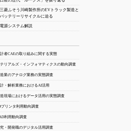
日産の歴代「ルークス」を振り返る
三菱ふそう川崎製作所のEVトラック製造と
バッテリーリサイクルに迫る
電源システム解説
計者CAEの取り組みに関する実態
テリアルズ・インフォマティクスの動向調査
造業のアナログ業務の実態調査
計・解析業務におけるAI活用
造現場におけるデータ活用の実態調査
Dプリンタ利用動向調査
AD利用動向調査
究・開発職のデジタル活用調査