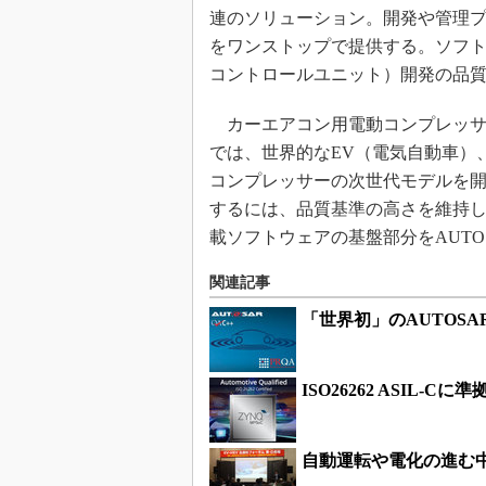
連のソリューション。開発や管理
をワンストップで提供する。ソフト
コントロールユニット）開発の品
カーエアコン用電動コンプレッサー
では、世界的なEV（電気自動車）
コンプレッサーの次世代モデルを
するには、品質基準の高さを維持
載ソフトウェアの基盤部分をAUT
関連記事
「世界初」のAUTOS
ISO26262 ASIL
自動運転や電化の進む