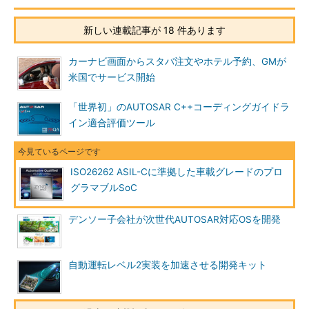
新しい連載記事が 18 件あります
カーナビ画面からスタバ注文やホテル予約、GMが
米国でサービス開始
「世界初」のAUTOSAR C++コーディングガイドラ
イン適合評価ツール
ISO26262 ASIL-Cに準拠した車載グレードのプロ
グラマブルSoC
デンソー子会社が次世代AUTOSAR対応OSを開発
自動運転レベル2実装を加速させる開発キット