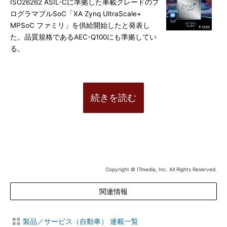
ISO26262 ASIL-Cに準拠した車載グレードのプ
ログラマブルSoC「XA Zynq UltraScale+
MPSoC ファミリ」を供給開始したと発表し
た。品質規格であるAEC-Q100にも準拠してい
る。
続きを読む
Copyright © ITmedia, Inc. All Rights Reserved.
関連情報
製品／サービス（自動車） 連載一覧