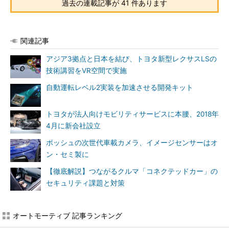
過去の連載記事が 41 件あります
関連記事
アジア3拠点と日本を結び、トヨタ新型レクサスLSの
技術講習をVR空間で実施
自動運転レベル2実装を加速させる開発キット
トヨタが法人向けモビリティサービスに本腰、2018年
4月に新会社設立
ボッシュの次世代車載カメラ、イメージセンサーはオ
ン・セミ製に
【徹底解説】つながるクルマ「コネクテッドカー」の
セキュリティ課題と対策
オートモーティブ 記事ランキング