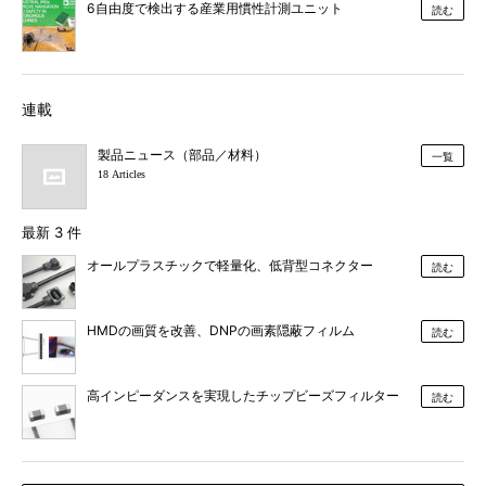
6自由度で検出する産業用慣性計測ユニット
読む
連載
製品ニュース（部品／材料）
一覧
18 Articles
最新 3 件
オールプラスチックで軽量化、低背型コネクター
読む
HMDの画質を改善、DNPの画素隠蔽フィルム
読む
高インピーダンスを実現したチップビーズフィルター
読む