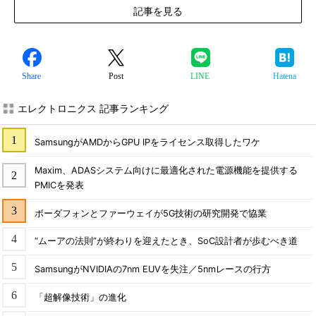
記事を見る
Share
Post
LINE
Hatena
エレクトロニクス 記事ランキング
SamsungがAMDからGPU IPをライセンス取得したワケ
Maxim、ADASシステム向けに最適化された電源機能を提供する
PMICを発表
ボーダフォンとファーウェイが5G技術の研究開発で協業
“ムーアの法則”が終わりを迎えたとき、SoC設計者が歩むべき道
SamsungがNVIDIAの7nm EUVを失注／5nmレースの行方
「超解像技術」の進化