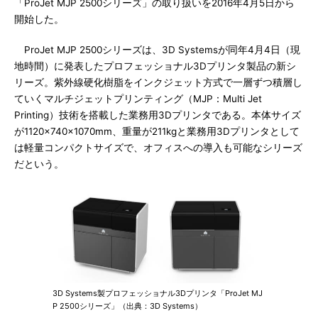
「ProJet MJP 2500シリーズ」の取り扱いを2016年4月5日から
開始した。
ProJet MJP 2500シリーズは、3D Systemsが同年4月4日（現
地時間）に発表したプロフェッショナル3Dプリンタ製品の新シ
リーズ。紫外線硬化樹脂をインクジェット方式で一層ずつ積層し
ていくマルチジェットプリンティング（MJP：Multi Jet
Printing）技術を搭載した業務用3Dプリンタである。本体サイズ
が1120×740×1070mm、重量が211kgと業務用3Dプリンタとして
は軽量コンパクトサイズで、オフィスへの導入も可能なシリーズ
だという。
3D Systems製プロフェッショナル3Dプリンタ「ProJet MJ
P 2500シリーズ」（出典：3D Systems）