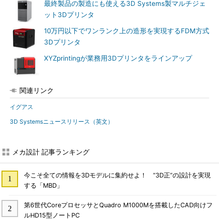
最終製品の製造にも使える3D Systems製マルチジェ
ット3Dプリンタ
10万円以下でワンランク上の造形を実現するFDM方式
3Dプリンタ
XYZprintingが業務用3Dプリンタをラインアップ
関連リンク
イグアス
3D Systemsニュースリリース（英文）
メカ設計 記事ランキング
今こそ全ての情報を3Dモデルに集約せよ！ “3D正”の設計を実現
する「MBD」
第6世代CoreプロセッサとQuadro M1000Mを搭載したCAD向けフ
ルHD15型ノートPC