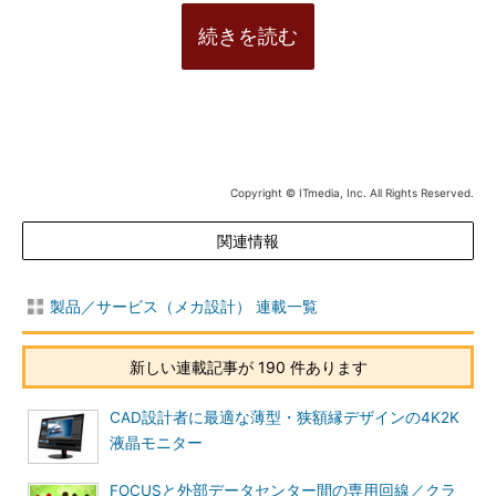
続きを読む
Copyright © ITmedia, Inc. All Rights Reserved.
関連情報
製品／サービス（メカ設計） 連載一覧
新しい連載記事が 190 件あります
CAD設計者に最適な薄型・狭額縁デザインの4K2K
液晶モニター
FOCUSと外部データセンター間の専用回線／クラ