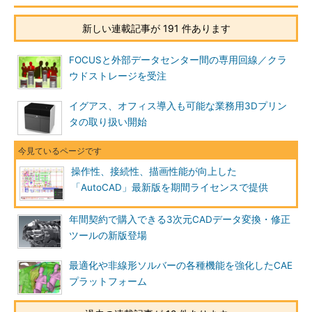
新しい連載記事が 191 件あります
FOCUSと外部データセンター間の専用回線／クラ
ウドストレージを受注
イグアス、オフィス導入も可能な業務用3Dプリン
タの取り扱い開始
操作性、接続性、描画性能が向上した
「AutoCAD」最新版を期間ライセンスで提供
年間契約で購入できる3次元CADデータ変換・修正
ツールの新版登場
最適化や非線形ソルバーの各種機能を強化したCAE
プラットフォーム