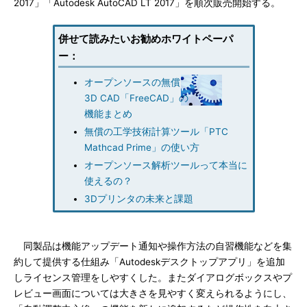
2017」「Autodesk AutoCAD LT 2017」を順次販売開始する。
併せて読みたいお勧めホワイトペーパ
ー：
オープンソースの無償
3D CAD「FreeCAD」の
機能まとめ
無償の工学技術計算ツール「PTC
Mathcad Prime」の使い方
オープンソース解析ツールって本当に
使えるの？
3Dプリンタの未来と課題
同製品は機能アップデート通知や操作方法の自習機能などを集
約して提供する仕組み「Autodeskデスクトップアプリ」を追加
しライセンス管理をしやすくした。またダイアログボックスやプ
レビュー画面については大きさを見やすく変えられるようにし、