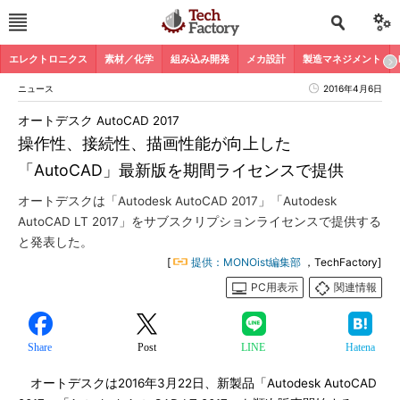
エレクトロニクス
素材／化学
組み込み開発
メカ設計
製造マネジメント
ニュース
2016年4月6日
オートデスク AutoCAD 2017
操作性、接続性、描画性能が向上した
「AutoCAD」最新版を期間ライセンスで提供
オートデスクは「Autodesk AutoCAD 2017」「Autodesk
AutoCAD LT 2017」をサブスクリプションライセンスで提供する
と発表した。
[
提供：MONOist編集部
，TechFactory]
PC用表示
関連情報
Share
Post
LINE
Hatena
オートデスクは2016年3月22日、新製品「Autodesk AutoCAD