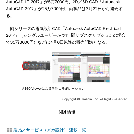
AutoCAD LT 2017」が5万7000円、2D／3D CAD「Autodesk
AutoCAD 2017」が25万7000円。両製品は3月22日から発売す
る。
同シリーズの電気設計CAD「Autodesk AutoCAD Electrical
2017」（シングルユーザーかつ1年間サブスクリプションの場合
で35万3000円）などは4月6日以降の販売開始となる。
A360 Viewerによる設計コラボレーション
Copyright © ITmedia, Inc. All Rights Reserved.
関連情報
製品／サービス（メカ設計） 連載一覧