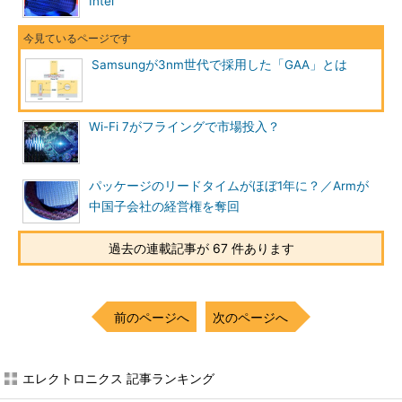
Intel
Samsungが3nm世代で採用した「GAA」とは
Wi-Fi 7がフライングで市場投入？
パッケージのリードタイムがほぼ1年に？／Armが
中国子会社の経営権を奪回
過去の連載記事が 67 件あります
前のページへ
次のページへ
エレクトロニクス 記事ランキング