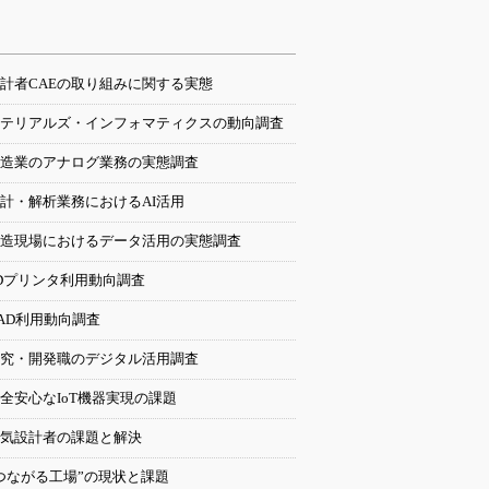
計者CAEの取り組みに関する実態
テリアルズ・インフォマティクスの動向調査
造業のアナログ業務の実態調査
計・解析業務におけるAI活用
造現場におけるデータ活用の実態調査
Dプリンタ利用動向調査
AD利用動向調査
究・開発職のデジタル活用調査
全安心なIoT機器実現の課題
気設計者の課題と解決
つながる工場”の現状と課題