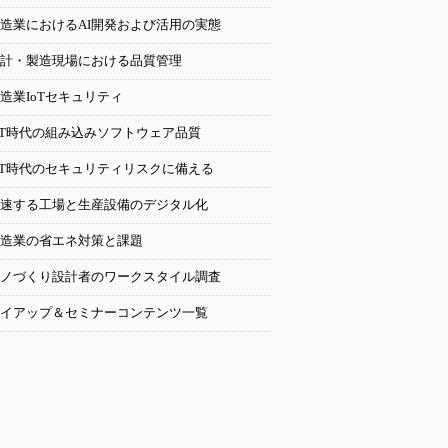
造業におけるAI開発および活用の実態
計・製造現場における品質管理
造業IoTセキュリティ
oT時代の組み込みソフトウェア品質
oT時代のセキュリティリスクに備える
速する工場と生産設備のデジタル化
造業の省エネ対策と課題
ノづくり設計者のワークスタイル調査
イアップ＆セミナーコンテンツ一覧