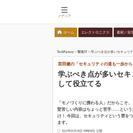
メディア
ホーム
エレクトロニクス
素材／化
検索語を入力してください
TechFactory
>
製造IT
>
学ぶべき点が多いセキュリテ
宮田健の「セキュリティの道も一歩から
学ぶべき点が多いセキ
して役立てる
「モノづくりに携わる人」だからこそ、
堅苦しい内容はちょっと苦手……という
け！ 今回は、セキュリティという雲を
ます。
2022年05月26日 09時00分 公開