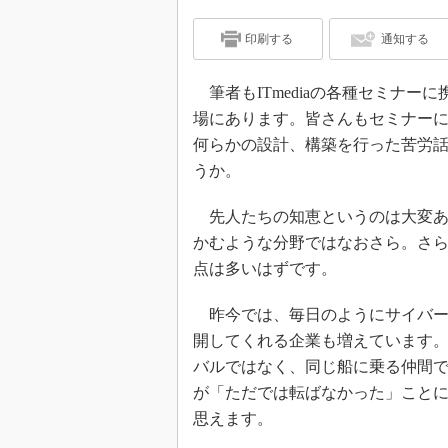
印刷する
通知する
筆者もITmediaの各種セミナー
場にあります。皆さんもセミナー
何らかの設計、構築を行った苦労
うか。
先人たちの知恵というのは大変あ
かむような分野ではなおさら。さ
点は多いはずです。
昨今では、毎日のようにサイバー
開してくれる企業も増えています
バルではなく、同じ船に乗る仲間
が「ただでは転ばなかった」こと
思えます。