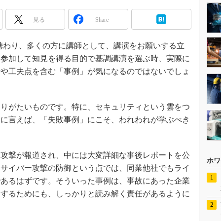
見る
Share
に携わり、多くの方に講師として、講演をお願いする立
に参加して知見を得る目的で基調講演を選ぶ時、実際に
話や工夫点を含む「事例」が気になるのではないでしょ
りがたいものです。特に、セキュリティという雲をつ
らに言えば、「失敗事例」にこそ、われわれが学ぶべき
攻撃が報道され、中には大変詳細な事後レポートを公
ホワ
。サイバー攻撃の防御という点では、同業他社でもライ
であるはずです。そういった事例は、事故にあった企業
にするためにも、しっかりと読み解く責任があるように