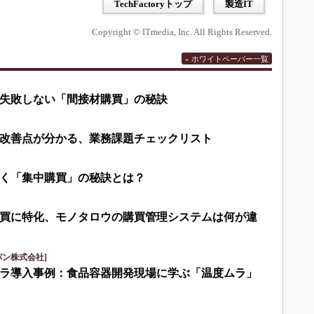
TechFactoryトップ
製造IT
Copyright © ITmedia, Inc. All Rights Reserved.
» ホワイトペーパー一覧
失敗しない「間接材購買」の秘訣
改善点が分かる、業務課題チェックリスト
く「集中購買」の秘訣とは？
買に特化、モノタロウの購買管理システムは何が違
パン株式会社]
ラ導入事例：食品容器開発現場に学ぶ「温度ムラ」