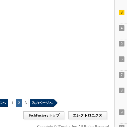
ジへ
1
|
2
|
3
次のページへ
TechFactoryトップ
エレクトロニクス
Copyright © ITmedia, Inc. All Rights Reserved.