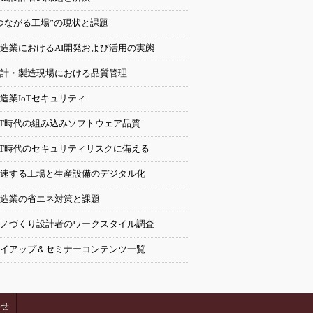
つながる工場”の現状と課題
造業におけるAI開発および活用の実態
計・製造現場における品質管理
造業IoTセキュリティ
oT時代の組み込みソフトウェア品質
oT時代のセキュリティリスクに備える
速する工場と生産設備のデジタル化
造業の省エネ対策と課題
ノづくり設計者のワークスタイル調査
イアップ＆セミナーコンテンツ一覧
わせ