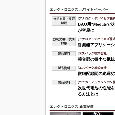
エレクトロニクス ホワイトペーパー
[アナログ・デバイセズ株式
技術文書・技術
解説
DAQ用?Modul
が容易に
[アナログ・デバイセズ株式
技術文書・技術
解説
計測器アプリケーシ
[エスペック株式会社]
製品資料
接合部の微小な抵抗
[エスペック株式会社]
製品資料
微細配線間の絶縁劣
[コニカミノルタジャパン株
製品資料
次世代電池の性能を
る方法とは
エレクトロニクス 新着記事