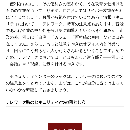
便利なものには、その便利さの裏をかくような攻撃を仕掛ける
ものの存在がついて回ります。ITにおいてはサイバー攻撃がそれ
に当たるでしょう。普段から気を付けているであろう情報セキュ
リティにおいて、「テレワーク」特有の注意点もあります。普段
であれば企業の中と外を分ける防御壁ともいうべき仕組みが、企
業の外、例えば「自宅」「カフェ」「新幹線の車内」などには存
在しません。さらに、もっと注意すべきはオフィス内とは異な
り、回りに全く知らない人がたくさんいるということです。その
ため、テレワークにおいてはITとはちょっと違う部分――例えば
「会話」や「視線」に気を付けるべきです。
セキュリティベンダーのラックは、テレワークにおいての7つ
の注意点をまとめています。まずは、これが自分に当てはまって
いないかを確認しておきましょう。
テレワーク時のセキュリティ7つの落とし穴