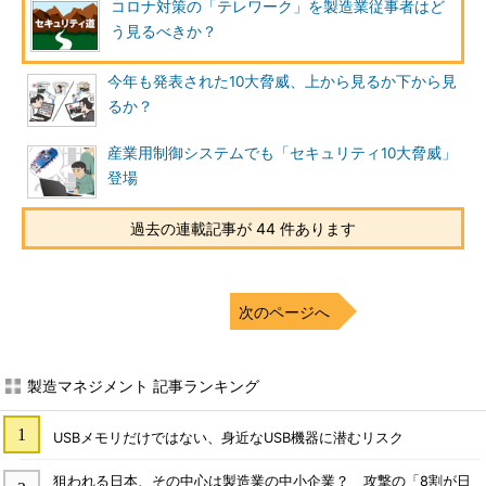
コロナ対策の「テレワーク」を製造業従事者はど
う見るべきか？
今年も発表された10大脅威、上から見るか下から見
るか？
産業用制御システムでも「セキュリティ10大脅威」
登場
過去の連載記事が 44 件あります
次のページへ
製造マネジメント 記事ランキング
USBメモリだけではない、身近なUSB機器に潜むリスク
狙われる日本、その中心は製造業の中小企業？ 攻撃の「8割が日