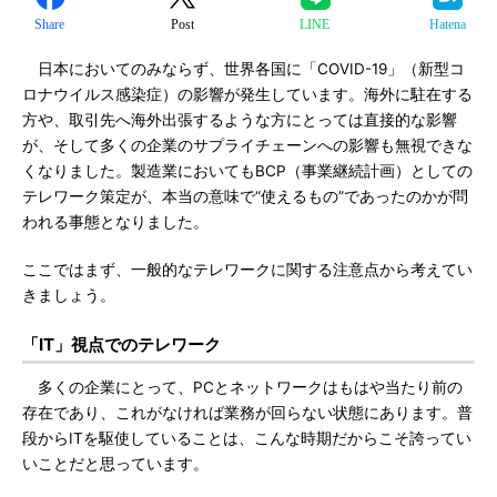
Share
Post
LINE
Hatena
日本においてのみならず、世界各国に「COVID-19」（新型コ
ロナウイルス感染症）の影響が発生しています。海外に駐在する
方や、取引先へ海外出張するような方にとっては直接的な影響
が、そして多くの企業のサプライチェーンへの影響も無視できな
くなりました。製造業においてもBCP（事業継続計画）としての
テレワーク策定が、本当の意味で“使えるもの”であったのかが問
われる事態となりました。
ここではまず、一般的なテレワークに関する注意点から考えてい
きましょう。
「IT」視点でのテレワーク
多くの企業にとって、PCとネットワークはもはや当たり前の
存在であり、これがなければ業務が回らない状態にあります。普
段からITを駆使していることは、こんな時期だからこそ誇ってい
いことだと思っています。