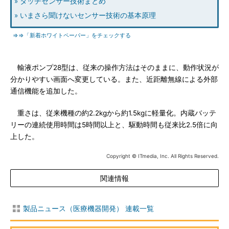
» タッチセンサー技術まとめ
» いまさら聞けないセンサー技術の基本原理
⇒⇒「新着ホワイトペーパー」をチェックする
輸液ポンプ28型は、従来の操作方法はそのままに、動作状況が
分かりやすい画面へ変更している。また、近距離無線による外部
通信機能を追加した。
重さは、従来機種の約2.2kgから約1.5kgに軽量化。内蔵バッテ
リーの連続使用時間は5時間以上と、駆動時間も従来比2.5倍に向
上した。
Copyright © ITmedia, Inc. All Rights Reserved.
関連情報
製品ニュース（医療機器開発） 連載一覧