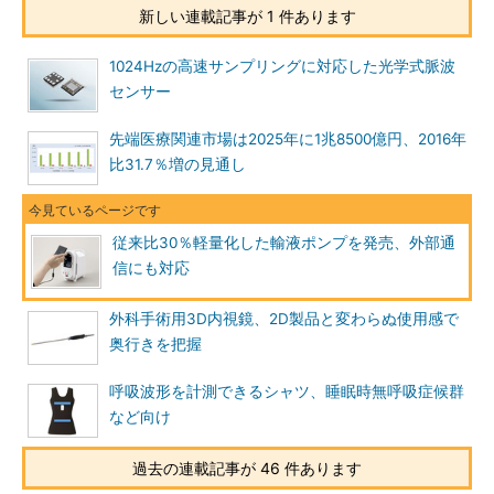
新しい連載記事が 1 件あります
1024Hzの高速サンプリングに対応した光学式脈波
センサー
先端医療関連市場は2025年に1兆8500億円、2016年
比31.7％増の見通し
従来比30％軽量化した輸液ポンプを発売、外部通
信にも対応
外科手術用3D内視鏡、2D製品と変わらぬ使用感で
奥行きを把握
呼吸波形を計測できるシャツ、睡眠時無呼吸症候群
など向け
過去の連載記事が 46 件あります