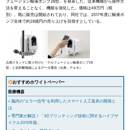
フュージョン輸液ポンプ28型」を発表した。従来機種から操作方
法を変えることなく、機能を強化した。価格は49万円（税
別）。既に販売は開始されており、同社では、2017年度に輸液ポ
ンプ全体で約28億円の売り上げを目指すとしている。
点滴スタンドに取り付けた「テルフュージョン輸液ポンプ28
型」と近距離無線によるデータ通信（出典：テルモ）
◎
おすすめホワイトペーパー
医療機器
» 脳内の“エラー信号”を利用したスマート人工装具の開発と
は
» 専門家が解説！「3Dプリンティング技術に関するハイプサ
イクル2015年版」