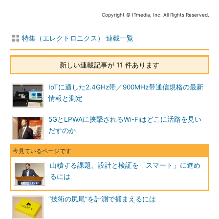
Copyright © ITmedia, Inc. All Rights Reserved.
特集（エレクトロニクス） 連載一覧
新しい連載記事が 11 件あります
IoTに適した2.4GHz帯／900MHz帯通信規格の最新
情報と測定
5GとLPWAに挟撃されるWi-Fiはどこに活路を見い
だすのか
山積する課題、設計と検証を「スマート」に進め
るには
“技術の尻尾”を計測で捕まえるには