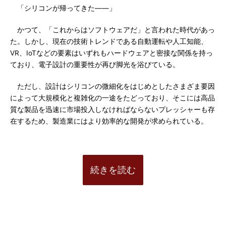
「シリコンが帰ってきた――」
かつて、「これからはソフトウェアだ」と言われた時代があっ
た。しかし、現在の技術トレンドである自動運転や人工知能、
VR、IoTなどの要素はいずれもハードウェアと密接な関係を持っ
ており、電子設計の重要性が再び脚光を浴びている。
ただし、設計はシリコンの微細化をはじめとしたさまざま要因
によって大規模化と複雑化の一途をたどっており、そこには高品
質な製品を迅速に市場投入しなければならないプレッシャーも存
在するため、製造業にはより効率的な開発が求められている。
続きを読む