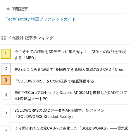
関連記事
TechFactory 特選ブックレットガイド
メカ設計 記事ランキング
今こそ全ての情報を3Dモデルに集約せよ！ “3D正”の設計を実現
する「MBD」
失われつつある“設計力”を回復できる職人気質の3D CAD「Creo」
「SOLIDWORKS」を6つの視点で徹底評価する
第6世代CoreプロセッサとQuadro M1000Mを搭載したCAD向けフ
ルHD15型ノートPC
SOLIDWORKSのCADデータをAR空間で、新アドイン
「SOLIDWORKS Xtended Reality」
より開かれた3次元CADへと進化した「SOLIDWORKS」――電気図