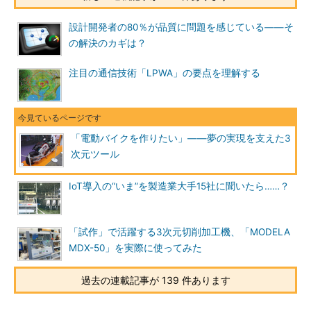
設計開発者の80％が品質に問題を感じている――そ
の解決のカギは？
注目の通信技術「LPWA」の要点を理解する
「電動バイクを作りたい」――夢の実現を支えた3
次元ツール
IoT導入の“いま”を製造業大手15社に聞いたら……？
「試作」で活躍する3次元切削加工機、「MODELA
MDX-50」を実際に使ってみた
過去の連載記事が 139 件あります