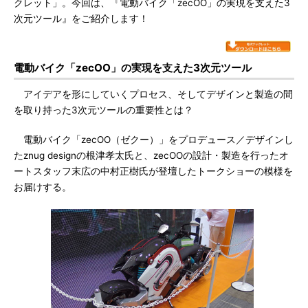
クレット」。今回は、『電動バイク「zecOO」の実現を支えた3
次元ツール』をご紹介します！
電動バイク「zecOO」の実現を支えた3次元ツール
アイデアを形にしていくプロセス、そしてデザインと製造の間
を取り持った3次元ツールの重要性とは？
電動バイク「zecOO（ゼクー）」をプロデュース／デザインし
たznug designの根津孝太氏と、zecOOの設計・製造を行ったオ
ートスタッフ末広の中村正樹氏が登壇したトークショーの模様を
お届けする。