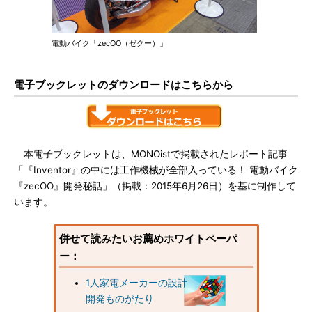
電動バイク「zecOO（ゼクー）」
電子ブックレットのダウンロードはこちらから
本電子ブックレットは、MONOistで掲載されたレポート記事
「『Inventor』の中には工作機械が全部入っている！ 電動バイク
『zecOO』開発秘話」（掲載：2015年6月26日）を基に制作して
います。
併せて読みたいお薦めホワイトペーパ
ー：
1人家電メーカーの設計
開発ものがたり