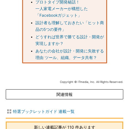
プロトタイプ開発秘話！
一人家電メーカーが構想した
「Facebookガジェット」
設計者も理解しておきたい「ヒット商
品の5つの要件」
どうすれば世界で勝てる設計・開発が
実現しますか？
あなたの会社が設計・開発に失敗する
理由 ツール、組織、データ共有？
Copyright © ITmedia, Inc. All Rights Reserved.
関連情報
特選ブックレットガイド 連載一覧
新しい連載記事が 110 件あります