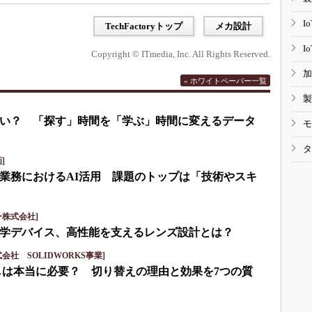
I
TechFactoryトップ
メカ設計
I
Copyright © ITmedia, Inc. All Rights Reserved.
加
» ホワイトペーパー一覧
製
い？ 「探す」時間を「学ぶ」時間に変えるデータ
モ
タ
]
業務におけるAI活用 課題のトップは「技術やスキ
株式会社]
学デバイス、高性能を支えるレンズ設計とは？
社 SOLIDWORKS事業]
しは本当に必要？ 切り替えの理由と効果を7つの質