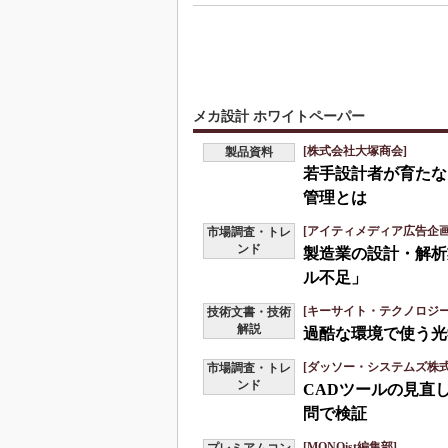
メカ設計 ホワイトペーパー
[株式会社大塚商会]
製品資料
若手設計者が育たな
管理とは
[アイティメディア広告企画
市場調査・トレ
ンド
製造業の設計・解析
ル不足」
[キーサイト・テクノロジー
技術文書・技術
解説
過酷な環境で使う光
[ダッソー・システムズ株式会
市場調査・トレ
ンド
CADツールの見直
問で検証
[MONOist編集部]