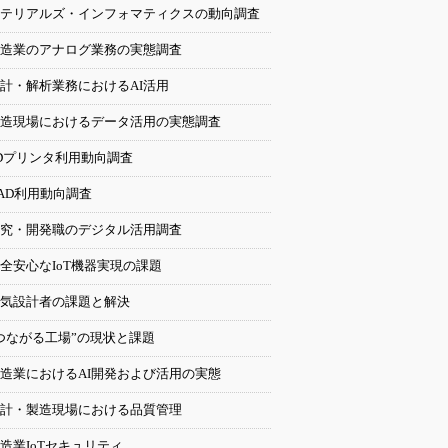
テリアルズ・インフォマティクスの動向調査
造業のアナログ業務の実態調査
計・解析業務におけるAI活用
造現場におけるデータ活用の実態調査
Dプリンタ利用動向調査
AD利用動向調査
究・開発職のデジタル活用調査
全安心なIoT機器実現の課題
気設計者の課題と解決
つながる工場”の現状と課題
造業におけるAI開発および活用の実態
計・製造現場における品質管理
造業IoTセキュリティ