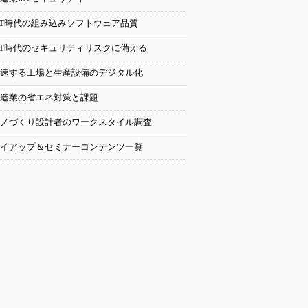
oT時代の組み込みソフトウェア品質
oT時代のセキュリティリスクに備える
速する工場と生産設備のデジタル化
造業の省エネ対策と課題
ノづくり設計者のワークスタイル調査
イアップ＆セミナーコンテンツ一覧