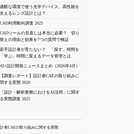
過酷な環境で使う光学デバイス、高性能を
支えるレンズ設計とは？
CAD利用動向調査 2025
CADツールの見直しは本当に必要？ 切り
替えの理由と効果を7つの質問で検証
若手設計者が育たない？ 「探す」時間を
「学ぶ」時間に変えるデータ管理とは
AI×設計開発ニュースまとめ（2026年4月）
【調査レポート】設計者CAEの取り組みに
関する実態 2026
「設計・解析業務におけるAI活用」に関す
る実態調査 2025
計者CAEの取り組みに関する実態