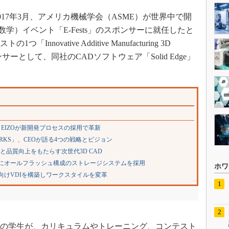
17年3月、アメリカ機械学会（ASME）が世界中で開
学）イベント「E-Fests」のスポンサーに就任したと
Innovative Additive Manufacturing 3D
ポンサーとして、同社のCADソフトウェア「Solid Edge」
EIZOが新開発プロセスの採用で革新
RKS」、CEOが語る4つの戦略とビジョン
と品質向上をもたらす次世代3D CAD
環境にオールフラッシュ構成のストレージシステムを採用
ホワ
途向けVDIを構築しワークスタイルを変革
専攻の学生が、カリキュラムやトレーニング、コンテスト