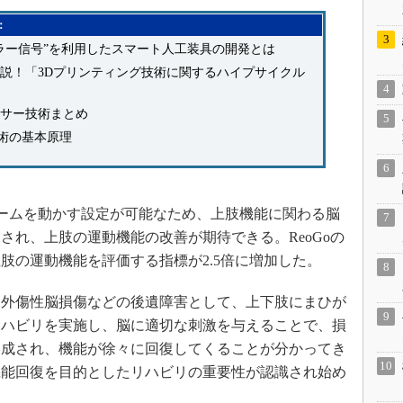
：
ラー信号”を利用したスマート人工装具の開発とは
説！「3Dプリンティング技術に関するハイプサイクル
サー技術まとめ
術の基本原理
でアームを動かす設定が可能なため、上肢機能に関わる脳
され、上肢の運動機能の改善が期待できる。ReoGoの
肢の運動機能を評価する指標が2.5倍に増加した。
外傷性脳損傷などの後遺障害として、上下肢にまひが
リハビリを実施し、脳に適切な刺激を与えることで、損
形成され、機能が徐々に回復してくることが分かってき
機能回復を目的としたリハビリの重要性が認識され始め