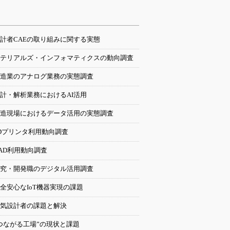
計者CAEの取り組みに関する実態
テリアルズ・インフォマティクスの動向調査
造業のアナログ業務の実態調査
計・解析業務におけるAI活用
造現場におけるデータ活用の実態調査
Dプリンタ利用動向調査
AD利用動向調査
究・開発職のデジタル活用調査
全安心なIoT機器実現の課題
気設計者の課題と解決
つながる工場”の現状と課題