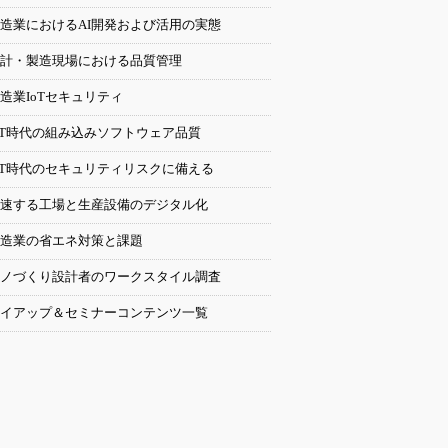
造業におけるAI開発および活用の実態
計・製造現場における品質管理
造業IoTセキュリティ
oT時代の組み込みソフトウェア品質
oT時代のセキュリティリスクに備える
速する工場と生産設備のデジタル化
造業の省エネ対策と課題
ノづくり設計者のワークスタイル調査
イアップ＆セミナーコンテンツ一覧