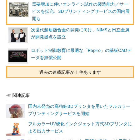
需要増加に伴いオンライン試作の製造能力／サー
ビスを拡充、3Dプリンティングサービスの国内展
開も
次世代超耐熱合金の開発に向け、NIMSと日立金属
が開発拠点を設立
ロボット制御教育に最適な「Rapiro」の基板CADデ
ータを無償公開
過去の連載記事が 1 件あります
関連記事
国内未発売の高精細3Dプリンタを用いたフルカラー
プリンティングサービスを開始
フルカラーUV硬化インクジェット方式3Dプリンタに
よる出力サービス