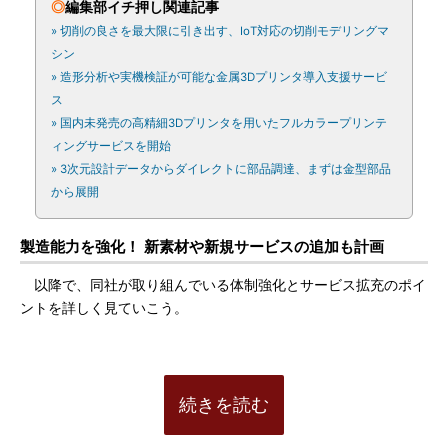
◎
編集部イチ押し関連記事
» 切削の良さを最大限に引き出す、IoT対応の切削モデリングマ
シン
» 造形分析や実機検証が可能な金属3Dプリンタ導入支援サービ
ス
» 国内未発売の高精細3Dプリンタを用いたフルカラープリンテ
ィングサービスを開始
» 3次元設計データからダイレクトに部品調達、まずは金型部品
から展開
製造能力を強化！ 新素材や新規サービスの追加も計画
以降で、同社が取り組んでいる体制強化とサービス拡充のポイ
ントを詳しく見ていこう。
続きを読む