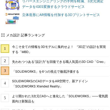
リバースエンジニアリングの手間を軽減、3次元測定
データをIGES変換するクラウドサービス
立体造形にAR情報を付加する3Dプリントサービス
メカ設計 記事ランキング
今こそ全ての情報を3Dモデルに集約せよ！ “3D正”の設計を実現
する「MBD」
失われつつある“設計力”を回復できる職人気質の3D CAD「Creo」
「SOLIDWORKS」を6つの視点で徹底評価する
SOLIDWORKSのCADデータをAR空間で、新アドイン
「SOLIDWORKS Xtended Reality」
より開かれた3次元CADへと進化した「SOLIDWORKS」――電気図
面向け新製品も