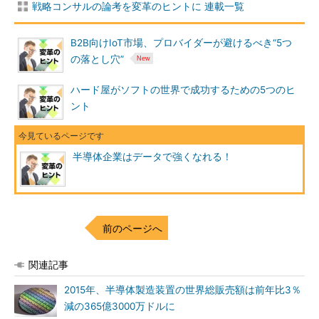
戦略コンサルの論考を変革のヒントに 連載一覧
B2B向けIoT市場、プロバイダーが避けるべき“5つ
の落とし穴”
ハード屋がソフトの世界で成功するための5つのヒ
ント
半導体企業はデータで強くなれる！
前のページへ
関連記事
2015年、半導体製造装置の世界総販売額は前年比3％
減の365億3000万ドルに