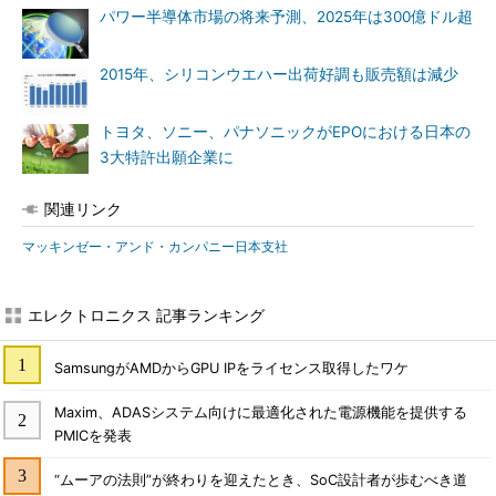
パワー半導体市場の将来予測、2025年は300億ドル超
2015年、シリコンウエハー出荷好調も販売額は減少
トヨタ、ソニー、パナソニックがEPOにおける日本の
3大特許出願企業に
関連リンク
マッキンゼー・アンド・カンパニー日本支社
エレクトロニクス 記事ランキング
SamsungがAMDからGPU IPをライセンス取得したワケ
Maxim、ADASシステム向けに最適化された電源機能を提供する
PMICを発表
“ムーアの法則”が終わりを迎えたとき、SoC設計者が歩むべき道