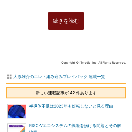
続きを読む
Copyright © ITmedia, Inc. All Rights Reserved.
大原雄介のエレ・組み込みプレイバック 連載一覧
新しい連載記事が 42 件あります
半導体不足は2023年も好転しないと見る理由
RISC-Vエコシステムの興隆を妨げる問題とその解