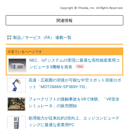
Copyright © ITmedia, Inc. All Rights Reserved.
関連情報
製品／サービス（FA） 連載一覧
NEC、IoTシステムの実現に最適な高性能産業用コ
ンピュータ3機種を発表
高速・広範囲の溶接が可能な中空スポット溶接ロボ
ット「MOTOMAN-SP180H-110」
フォークリフトの接触事故をVRで体験、「VR安全
シミュレータ」の販売開始
処理能力が従来比約2倍向上、エッジコンピューテ
ィングに最適な産業用PC