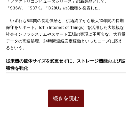
「ファクトリコンピュータシリーズ」の新製品として、
「S36W」「S37K」「D28U」の3機種を発表した。
いずれも5年間の長期供給と、供給終了から最大10年間の長期
保守をサポート。IoT（Internet of Things）を活用した大規模な
社会インフラシステムやスマート工場の実現に不可欠な、大容量
データの高速処理、24時間連続安定稼働といったニーズに応え
るという。
従来機の筐体サイズを変更せずに、ストレージ機能および拡
張性を強化
続きを読む