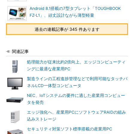
Android 8.1搭載の7型タブレット「TOUGHBOOK
FZ-L1」、頑丈設計ながら薄型軽量
過去の連載記事が 345 件あります
関連記事
処理能力が従来比約2倍向上、エッジコンピューティ
ングに最適な産業用PC
製造ラインの工程進捗管理などで利用可能なタッチパ
ネルLCD一体型コンピュータ
NEC、IoTシステムの要件に適した産業用コンピュー
タを発売
エッジ強化へ、産業用PCにソフトウェアRAIDの組み
込みストレージ
セキュリティ対策ソフト標準搭載の産業用PC