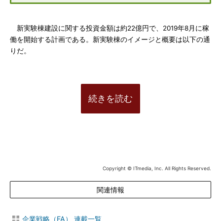
新実験棟建設に関する投資金額は約22億円で、2019年8月に稼
働を開始する計画である。新実験棟のイメージと概要は以下の通
りだ。
続きを読む
Copyright © ITmedia, Inc. All Rights Reserved.
関連情報
企業戦略（FA） 連載一覧