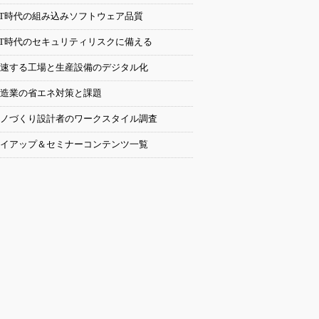
oT時代の組み込みソフトウェア品質
oT時代のセキュリティリスクに備える
速する工場と生産設備のデジタル化
造業の省エネ対策と課題
ノづくり設計者のワークスタイル調査
イアップ＆セミナーコンテンツ一覧