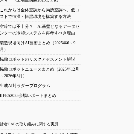
スマート工場最前線2025まとめ
これからは全体空調から局所空調へ、低コ
ストで恒温・恒湿環境を構築する方法
空冷では不十分？ AI基盤となるデータセ
ンターの冷却システムを再考すべき理由
製造現場向けAI技術まとめ（2025年6～9
月）
協働ロボットのリスクアセスメント解説
協働ロボットニュースまとめ（2025年12月
～2026年5月）
生成AI対ラダープログラム
IIFES2025会場レポートまとめ
計者CAEの取り組みに関する実態