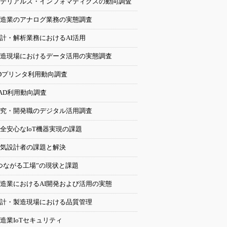
テリアルズ・インフォマティクスの動向調査
造業のアナログ業務の実態調査
計・解析業務におけるAI活用
造現場におけるデータ活用の実態調査
Dプリンタ利用動向調査
AD利用動向調査
究・開発職のデジタル活用調査
全安心なIoT機器実現の課題
気設計者の課題と解決
つながる工場”の現状と課題
造業におけるAI開発および活用の実態
計・製造現場における品質管理
造業IoTセキュリティ