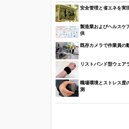
安全管理と省エネを実現
製造業およびヘルスケア
供
既存カメラで作業員の
リストバンド型ウェア
職場環境とストレス度の
測