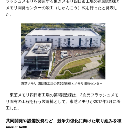
ラッシュメモリを製造する東芝メモリ四日市工場の第6製造棟と
メモリ開発センターの竣工（しゅんこう）式を行ったと発表し
た。
東芝メモリ 四日市工場の第6製造棟とメモリ開発センター
東芝メモリ四日市工場の第6製造棟は、3次元フラッシュメモ
リ固有の工程を行う製造棟として、東芝メモリが2017年2月に着
工した。
共同開発や設備投資など、競争力強化に向けた取り組みを積
極的に展開