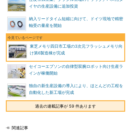
イヤの生産設備に追加投資
納入リードタイム短縮に向けて、ドイツ現地で精密
軸受の量産を開始
東芝メモリ四日市工場の3次元フラッシュメモリ向
け第6製造棟が完成
セイコーエプソンの自律型双腕ロボット向け生産ラ
インが稼働開始
独自の新生産設備の導入により、ほとんどの工程を
自動化した新工場が完成
過去の連載記事が 59 件あります
関連記事