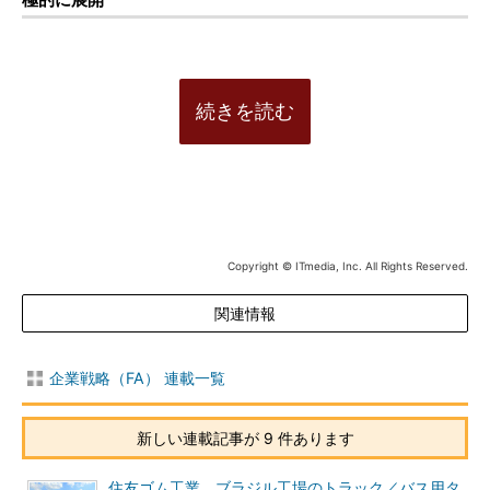
続きを読む
Copyright © ITmedia, Inc. All Rights Reserved.
関連情報
企業戦略（FA） 連載一覧
新しい連載記事が 9 件あります
住友ゴム工業、ブラジル工場のトラック／バス用タ