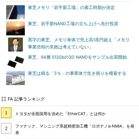
東芝メモリ「岩手新工場」の着工時期が決定
東芝、岩手新NAND工場の立ち上げへ先行投資
黒字の東芝、メモリ単体で売上高1兆円超え「メモリ
事業売却の失敗は考えていない」
東芝、64層 512Gbの3D NANDをサンプル出荷開始
東芝は残る「3％」の事業体で生き残りを模索する
FA 記事ランキング
トヨタが全面採用を決めた「EtherCAT」とは何か
ファナック、マシニング系超精密加工機「ロボナノα-NMiA」を発
表