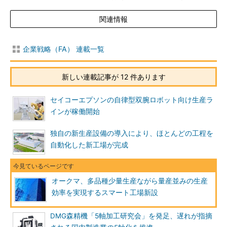
関連情報
企業戦略（FA） 連載一覧
新しい連載記事が 12 件あります
セイコーエプソンの自律型双腕ロボット向け生産ラ
インが稼働開始
独自の新生産設備の導入により、ほとんどの工程を
自動化した新工場が完成
オークマ、多品種少量生産ながら量産並みの生産
効率を実現するスマート工場新設
DMG森精機「5軸加工研究会」を発足、遅れが指摘