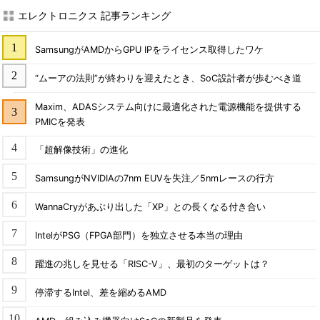
エレクトロニクス 記事ランキング
SamsungがAMDからGPU IPをライセンス取得したワケ
“ムーアの法則”が終わりを迎えたとき、SoC設計者が歩むべき道
Maxim、ADASシステム向けに最適化された電源機能を提供する
PMICを発表
「超解像技術」の進化
SamsungがNVIDIAの7nm EUVを失注／5nmレースの行方
WannaCryがあぶり出した「XP」との長くなる付き合い
IntelがPSG（FPGA部門）を独立させる本当の理由
躍進の兆しを見せる「RISC-V」、最初のターゲットは？
停滞するIntel、差を縮めるAMD