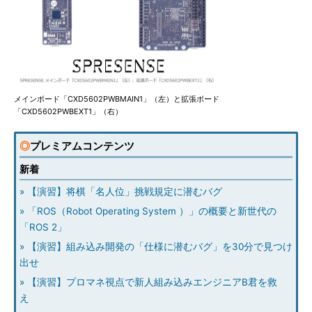
メインボード「CXD5602PWBMAIN1」（左）と拡張ボード
「CXD5602PWBEXT1」（右）
◎
プレミアムコンテンツ
新着
» 【演習】将棋「名人位」挑戦規定に潜むバグ
» 「ROS（Robot Operating System ）」の概要と新世代の
「ROS 2」
» 【演習】組み込み開発の「仕様に潜むバグ」を30分で見つけ
出せ
» 【演習】プロマネ視点で新人組み込みエンジニアB君を救
え