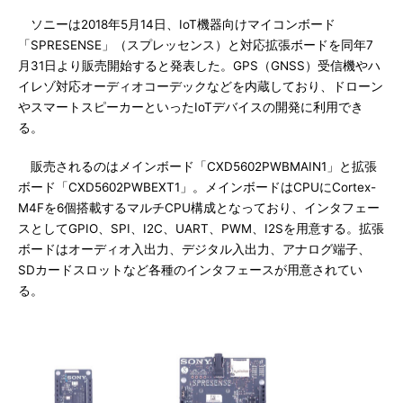
ソニーは2018年5月14日、IoT機器向けマイコンボード
「SPRESENSE」（スプレッセンス）と対応拡張ボードを同年7
月31日より販売開始すると発表した。GPS（GNSS）受信機やハ
イレゾ対応オーディオコーデックなどを内蔵しており、ドローン
やスマートスピーカーといったIoTデバイスの開発に利用でき
る。
販売されるのはメインボード「CXD5602PWBMAIN1」と拡張
ボード「CXD5602PWBEXT1」。メインボードはCPUにCortex-
M4Fを6個搭載するマルチCPU構成となっており、インタフェー
スとしてGPIO、SPI、I2C、UART、PWM、I2Sを用意する。拡張
ボードはオーディオ入出力、デジタル入出力、アナログ端子、
SDカードスロットなど各種のインタフェースが用意されてい
る。