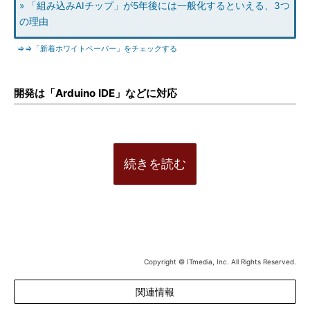
» 「組み込みAIチップ」が5年後には一般化するといえる、3つ
の理由
⇒⇒「新着ホワイトペーパー」をチェックする
開発は「Arduino IDE」などに対応
続きを読む
Copyright © ITmedia, Inc. All Rights Reserved.
関連情報