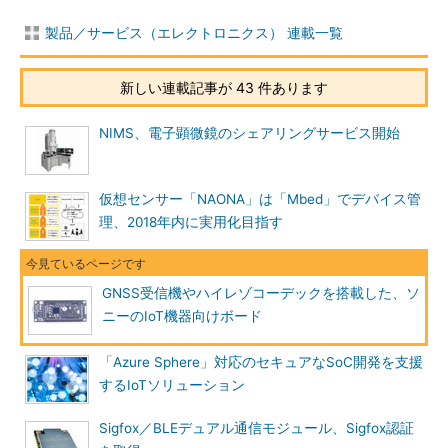
製品／サービス（エレクトロニクス） 連載一覧
新しい連載記事が 43 件あります
NIMS、電子顕微鏡のシェアリングサービス開始
仮想センサー「NAONA」は「Mbed」でデバイス管
理、2018年内に実用化目指す
GNSS受信機やハイレゾコーデックを搭載した、ソ
ニーのIoT機器向けボード
「Azure Sphere」対応のセキュアなSoC開発を支援
するIoTソリューション
Sigfox／BLEデュアル通信モジュール、Sigfox認証