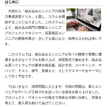
はじめに
今回から「組み込みエンジニアの現場
力養成演習ドリル」と題し、コラムを開
始することになりました。このコラムに
より、組み込み部門の開発エンジニア、
プロジェクトマネジャー、品質保証エン
ジニアの開発作業が、少しでも楽になり、効率が上がれば幸いで
す。
このコラムでは、組み込みエンジニアが日々の開発で実際に遭
遇する小さなトラブルを取り上げ、演習形式で進めます。組み込
み系ソフトウェアの要求仕様定義、設計方式、コーディング、デ
バッグ、テスト、保守、見積もり、そしてデスマーチをテーマに
して行く予定です。
ではいきなり、演習問題に入ります。今回の問題は、新人エン
ジニアがデバッグ工程で行き詰っている状況を取り上げました。
プロジェクト・マネジャーの視点で現状を冷静に分析し、対策を
考えて、新人君を助けてあげてください。