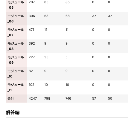
モジュール
207
85
85
0
0
_05
モジュール
306
68
68
37
37
_06
モジュール
471
11
11
0
0
_07
モジュール
392
9
9
0
0
_08
モジュール
227
35
5
0
0
_09
モジュール
82
9
9
0
0
_10
モジュール
102
10
10
0
0
_11
合計
4247
798
746
57
50
解答編