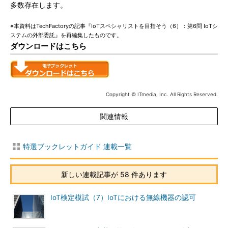
多数存在します。
※本資料はTechFactoryの記事『IoTスペシャリストを目指そう（6）：第6問 IoTシ
ステムの外部委託』を再編集したものです。
ダウンロードはこちら
Copyright © ITmedia, Inc. All Rights Reserved.
関連情報
特選ブックレットガイド 連載一覧
新しい連載記事が 58 件あります
IoT検定模試（7）IoTにおける無線機器の認可