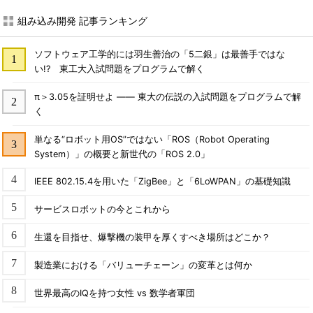
組み込み開発 記事ランキング
ソフトウェア工学的には羽生善治の「5二銀」は最善手ではな
い!? 東工大入試問題をプログラムで解く
π＞3.05を証明せよ ―― 東大の伝説の入試問題をプログラムで解
く
単なる“ロボット用OS”ではない「ROS（Robot Operating
System）」の概要と新世代の「ROS 2.0」
IEEE 802.15.4を用いた「ZigBee」と「6LoWPAN」の基礎知識
サービスロボットの今とこれから
生還を目指せ、爆撃機の装甲を厚くすべき場所はどこか？
製造業における「バリューチェーン」の変革とは何か
世界最高のIQを持つ女性 vs 数学者軍団