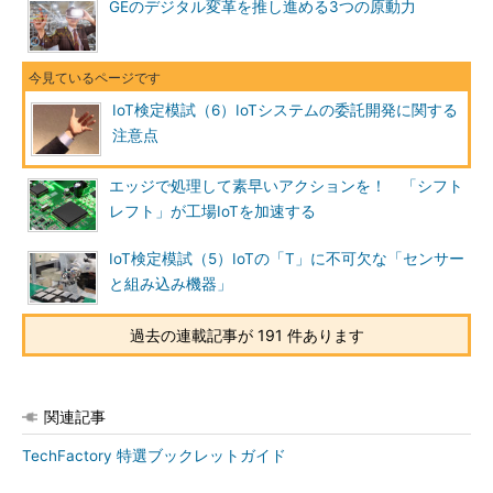
GEのデジタル変革を推し進める3つの原動力
IoT検定模試（6）IoTシステムの委託開発に関する
注意点
エッジで処理して素早いアクションを！ 「シフト
レフト」が工場IoTを加速する
IoT検定模試（5）IoTの「T」に不可欠な「センサー
と組み込み機器」
過去の連載記事が 191 件あります
関連記事
TechFactory 特選ブックレットガイド