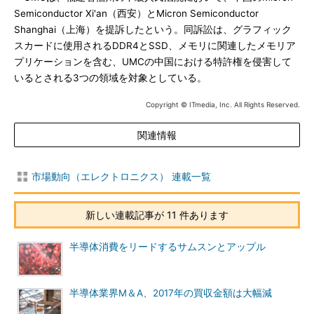
Semiconductor Xi'an（西安）とMicron Semiconductor
Shanghai（上海）を提訴したという。同訴訟は、グラフィック
スカードに使用されるDDR4とSSD、メモリに関連したメモリア
プリケーションを含む、UMCの中国における特許権を侵害して
いるとされる3つの領域を対象としている。
Copyright © ITmedia, Inc. All Rights Reserved.
関連情報
市場動向（エレクトロニクス） 連載一覧
新しい連載記事が 11 件あります
半導体消費をリードするサムスンとアップル
半導体業界M＆A、2017年の買収金額は大幅減