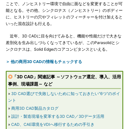
ことで、ノンヒストリー環境で自由に面などを変更することが可
能となる。その他、シンクロナス（ノンヒストリー）のボディー
に、ヒストリーの穴やフィレットのフィーチャーを付け加えると
いった混在設計も行える。
近年、3D CADに目を向けてみると、機能や性能だけで大きな
差別化を生み出しづらくなってきているが、このParasolidとシ
ンクロナスは、Solid Edgeのコアコンピタンスといえる。
＞ 他の商用3D CADの情報もチェックする
◎
「3D CAD」関連記事 ～ソフトウェア選定、導入、活用
事例、現場課題～ など
»
3D CAD選びで失敗しないために知っておきたい“6つ”のポイ
ント
»
商用3D CAD製品カタログ
»
設計・製造現場を変革する3D CAD／3Dデータ活用
»
CAD、CAE環境をVDIへ移行するための手引き