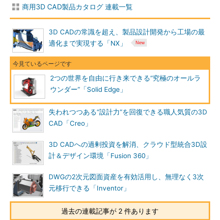
商用3D CAD製品カタログ 連載一覧
3D CADの常識を超え、製品設計開発から工場の最
適化まで実現する「NX」
2つの世界を自由に行き来できる“究極のオールラ
ウンダー”「Solid Edge」
失われつつある“設計力”を回復できる職人気質の3D
CAD「Creo」
3D CADへの過剰投資を解消、クラウド型統合3D設
計＆デザイン環境「Fusion 360」
DWGの2次元図面資産を有効活用し、無理なく3次
元移行できる「Inventor」
過去の連載記事が 2 件あります