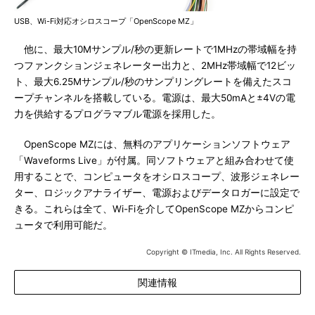
USB、Wi-Fi対応オシロスコープ「OpenScope MZ」
他に、最大10Mサンプル/秒の更新レートで1MHzの帯域幅を持
つファンクションジェネレーター出力と、2MHz帯域幅で12ビッ
ト、最大6.25Mサンプル/秒のサンプリングレートを備えたスコ
ープチャンネルを搭載している。電源は、最大50mAと±4Vの電
力を供給するプログラマブル電源を採用した。
OpenScope MZには、無料のアプリケーションソフトウェア
「Waveforms Live」が付属。同ソフトウェアと組み合わせて使
用することで、コンピュータをオシロスコープ、波形ジェネレー
ター、ロジックアナライザー、電源およびデータロガーに設定で
きる。これらは全て、Wi-Fiを介してOpenScope MZからコンピ
ュータで利用可能だ。
Copyright © ITmedia, Inc. All Rights Reserved.
関連情報