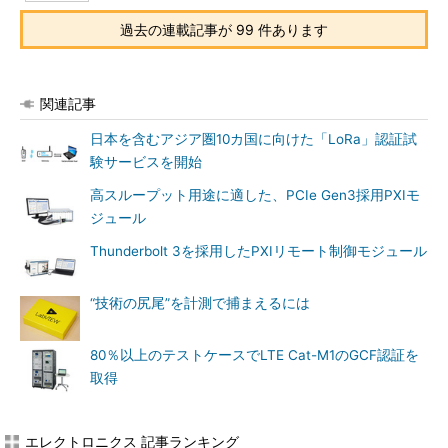
過去の連載記事が 99 件あります
関連記事
日本を含むアジア圏10カ国に向けた「LoRa」認証試
験サービスを開始
高スループット用途に適した、PCIe Gen3採用PXIモ
ジュール
Thunderbolt 3を採用したPXIリモート制御モジュール
“技術の尻尾”を計測で捕まえるには
80％以上のテストケースでLTE Cat-M1のGCF認証を
取得
エレクトロニクス 記事ランキング