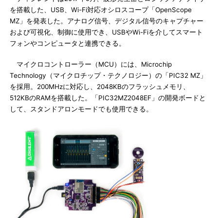
を搭載した、USB、Wi-Fi対応オシロスコープ「OpenScope
MZ」を発表した。アナログ信号、デジタル信号のキャプチャー
および可視化、制御に使用でき、USBやWi-Fiを介してスマート
フォンやコンピュータと連携できる。
マイクロコントローラー（MCU）には、Microchip
Technology（マイクロチップ・テクノロジー）の「PIC32 MZ」
を採用。200MHzに対応し、2048KBのフラッシュメモリ、
512KBのRAMを搭載した。「PIC32MZ2048EF」の開発ボードと
して、スタンドアロンモードでも使用できる。