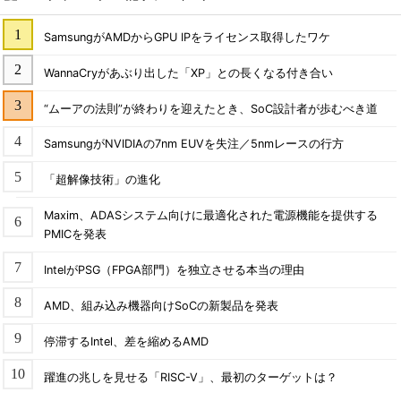
SamsungがAMDからGPU IPをライセンス取得したワケ
WannaCryがあぶり出した「XP」との長くなる付き合い
“ムーアの法則”が終わりを迎えたとき、SoC設計者が歩むべき道
SamsungがNVIDIAの7nm EUVを失注／5nmレースの行方
「超解像技術」の進化
Maxim、ADASシステム向けに最適化された電源機能を提供する
PMICを発表
IntelがPSG（FPGA部門）を独立させる本当の理由
AMD、組み込み機器向けSoCの新製品を発表
停滞するIntel、差を縮めるAMD
躍進の兆しを見せる「RISC-V」、最初のターゲットは？