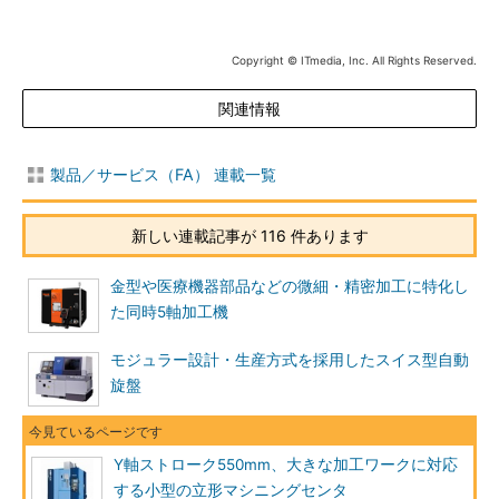
Copyright © ITmedia, Inc. All Rights Reserved.
関連情報
製品／サービス（FA） 連載一覧
新しい連載記事が 116 件あります
金型や医療機器部品などの微細・精密加工に特化し
た同時5軸加工機
モジュラー設計・生産方式を採用したスイス型自動
旋盤
Y軸ストローク550mm、大きな加工ワークに対応
する小型の立形マシニングセンタ