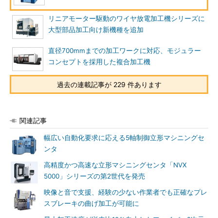
リニアモーター駆動のワイヤ放電加工機シリーズに
大型部品加工向け新機種を追加
直径700mmまでの加工ワークに対応、モジュラー
コンセプトを採用した複合加工機
過去の連載記事が 229 件あります
関連記事
幅広い自動化要求に応える5軸制御立形マシニングセ
ンタ
高精度かつ高速な立形マシニングセンタ「NVX
5000」シリーズの第2世代を発売
映像と音で支援、経験の少ない作業者でも正確なプレ
スブレーキの曲げ加工が可能に