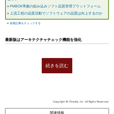
»
PMBOK準拠の組み込みソフト品質管理プラットフォーム
»
上流工程の品質活動でソフトウェアの品質は向上するのか
⇒ 新着記事をチェックする
最新版はアーキテクチャチェック機能を強化
続きを読む
Copyright © ITmedia, Inc. All Rights Reserved.
関連情報