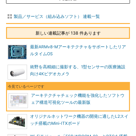
製品／サービス（組み込みソフト） 連載一覧
新しい連載記事が 138 件あります
最新ARMv8-Mアーキテクチャをサポートしたリア
ルタイムOS
術野を高精細に撮影する、1型センサーの医療施設
向け4Kビデオカメラ
アーキテクチャチェック機能を強化したソフトウ
ェア構造可視化ツールの最新版
オリジナルネットワーク機器の開発に適したL2スイ
ッチ搭載のMini-ITXボード