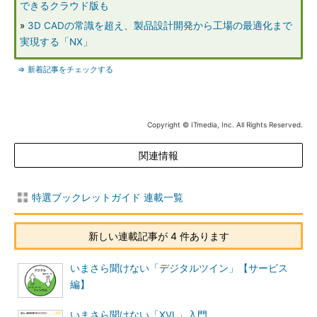
できるクラウド版も
»
3D CADの常識を超え、製品設計開発から工場の最適化まで
実現する「NX」
⇒ 新着記事をチェックする
Copyright © ITmedia, Inc. All Rights Reserved.
関連情報
特選ブックレットガイド 連載一覧
新しい連載記事が 4 件あります
いまさら聞けない「デジタルツイン」【サービス
編】
いまさら聞けない「XVL」入門