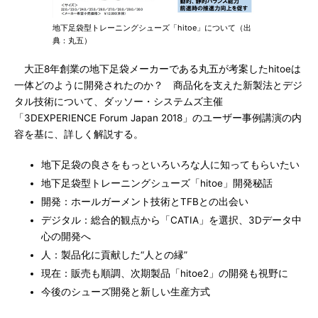
地下足袋型トレーニングシューズ「hitoe」について（出
典：丸五）
大正8年創業の地下足袋メーカーである丸五が考案したhitoeは
一体どのように開発されたのか？ 商品化を支えた新製法とデジ
タル技術について、ダッソー・システムズ主催
「3DEXPERIENCE Forum Japan 2018」のユーザー事例講演の内
容を基に、詳しく解説する。
地下足袋の良さをもっといろいろな人に知ってもらいたい
地下足袋型トレーニングシューズ「hitoe」開発秘話
開発：ホールガーメント技術とTFBとの出会い
デジタル：総合的観点から「CATIA」を選択、3Dデータ中
心の開発へ
人：製品化に貢献した“人との縁”
現在：販売も順調、次期製品「hitoe2」の開発も視野に
今後のシューズ開発と新しい生産方式