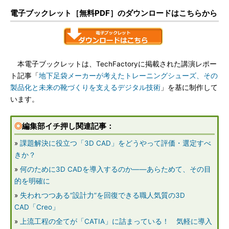
電子ブックレット［無料PDF］のダウンロードはこちらから
本電子ブックレットは、TechFactoryに掲載された講演レポー
ト記事「
地下足袋メーカーが考えたトレーニングシューズ、その
製品化と未来の靴づくりを支えるデジタル技術
」を基に制作して
います。
◎
編集部イチ押し関連記事：
»
課題解決に役立つ「3D CAD」をどうやって評価・選定すべ
きか？
»
何のために3D CADを導入するのか――あらためて、その目
的を明確に
»
失われつつある“設計力”を回復できる職人気質の3D
CAD「Creo」
»
上流工程の全てが「CATIA」に詰まっている！ 気軽に導入