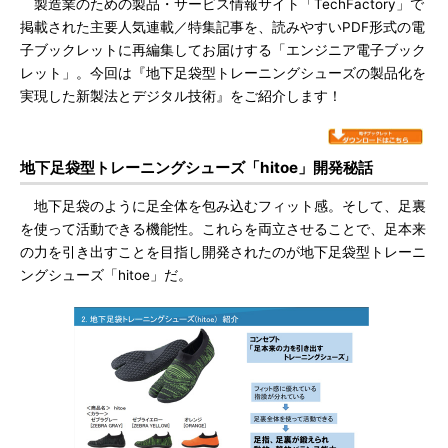
製造業のための製品・サービス情報サイト「TechFactory」で
掲載された主要人気連載／特集記事を、読みやすいPDF形式の電
子ブックレットに再編集してお届けする「エンジニア電子ブック
レット」。今回は『地下足袋型トレーニングシューズの製品化を
実現した新製法とデジタル技術』をご紹介します！
地下足袋型トレーニングシューズ「hitoe」開発秘話
地下足袋のように足全体を包み込むフィット感。そして、足裏
を使って活動できる機能性。これらを両立させることで、足本来
の力を引き出すことを目指し開発されたのが地下足袋型トレーニ
ングシューズ「hitoe」だ。