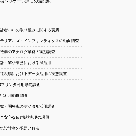
端パッケージ評価の最前線
計者CAEの取り組みに関する実態
テリアルズ・インフォマティクスの動向調査
造業のアナログ業務の実態調査
計・解析業務におけるAI活用
造現場におけるデータ活用の実態調査
Dプリンタ利用動向調査
AD利用動向調査
究・開発職のデジタル活用調査
全安心なIoT機器実現の課題
気設計者の課題と解決