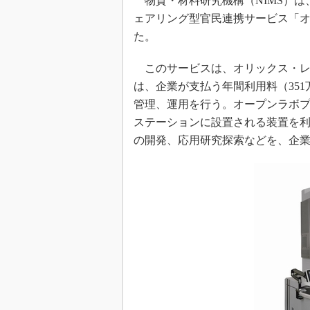
物質・材料研究機構（NIMS）は
ェアリング型官民連携サービス「オー
た。
このサービスは、オリックス・レン
は、企業が支払う年間利用料（35
管理、運用を行う。オープンラボプ
ステーションに設置される装置を
の開発、応用研究探索などを、企業