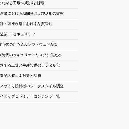
つながる工場”の現状と課題
造業におけるAI開発および活用の実態
計・製造現場における品質管理
造業IoTセキュリティ
oT時代の組み込みソフトウェア品質
oT時代のセキュリティリスクに備える
速する工場と生産設備のデジタル化
造業の省エネ対策と課題
ノづくり設計者のワークスタイル調査
イアップ＆セミナーコンテンツ一覧