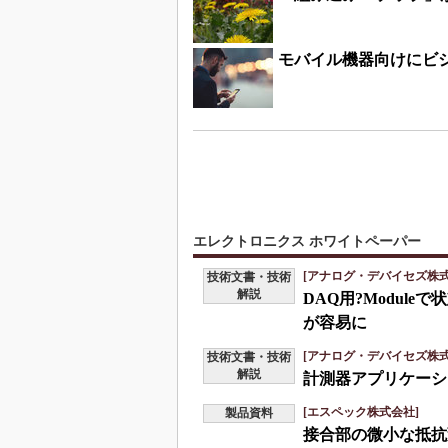
モバイル機器向けにビ
エレクトロニクス ホワイトペーパー
[アナログ・デバイセズ株式
技術文書・技術
解説
DAQ用?Modul
が容易に
[アナログ・デバイセズ株式
技術文書・技術
解説
計測器アプリケーシ
[エスペック株式会社]
製品資料
接合部の微小な抵抗