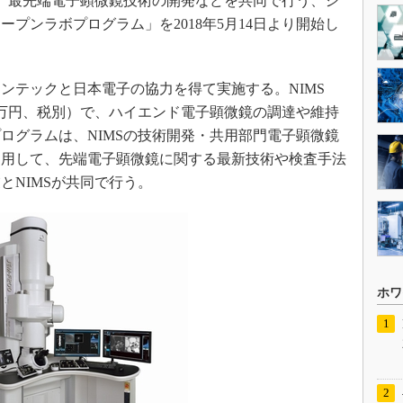
、最先端電子顕微鏡技術の開発などを共同で行う、シ
プンラボプログラム」を2018年5月14日より開始し
テックと日本電子の協力を得て実施する。NIMS
1万円、税別）で、ハイエンド電子顕微鏡の調達や維持
ログラムは、NIMSの技術開発・共用部門電子顕微鏡
利用して、先端電子顕微鏡に関する最新技術や検査手法
とNIMSが共同で行う。
ホワ