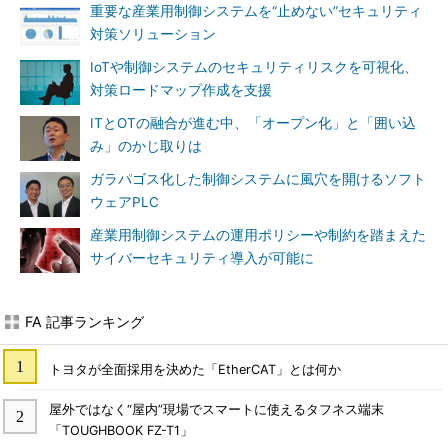
重要な産業用制御システムを“止めない”セキュリティ
対策ソリューション
IoTや制御システムのセキュリティリスクを可視化、
対策ロードマップ作成を支援
ITとOTの融合が進む中、「オープン化」と「囲い込
み」のかじ取りは
ガラパゴス化した制御システムに風穴を開けるソフト
ウェアPLC
産業用制御システムの運用ポリシーや制約を踏まえた
サイバーセキュリティ導入が可能に
FA 記事ランキング
トヨタが全面採用を決めた「EtherCAT」とは何か
屋外ではなく“屋内”現場でスマートに使えるタフネス端末
「TOUGHBOOK FZ-T1」