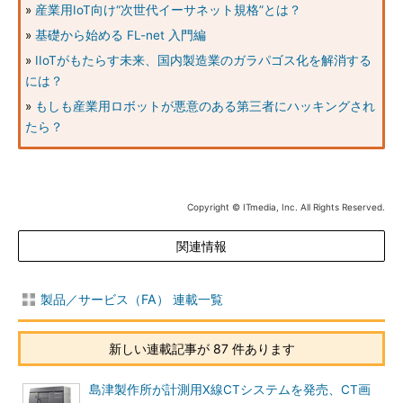
»
産業用IoT向け“次世代イーサネット規格”とは？
»
基礎から始める FL-net 入門編
»
IIoTがもたらす未来、国内製造業のガラパゴス化を解消する
には？
»
もしも産業用ロボットが悪意のある第三者にハッキングされ
たら？
Copyright © ITmedia, Inc. All Rights Reserved.
関連情報
製品／サービス（FA） 連載一覧
新しい連載記事が 87 件あります
島津製作所が計測用X線CTシステムを発売、CT画