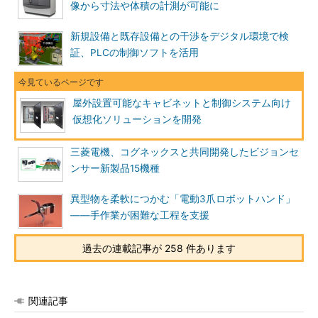
像から寸法や体積の計測が可能に
新規設備と既存設備との干渉をデジタル環境で検
証、PLCの制御ソフトを活用
屋外設置可能なキャビネットと制御システム向け
仮想化ソリューションを開発
三菱電機、コグネックスと共同開発したビジョンセ
ンサー新製品15機種
異型物を柔軟につかむ「電動3爪ロボットハンド」
――手作業が困難な工程を支援
過去の連載記事が 258 件あります
関連記事