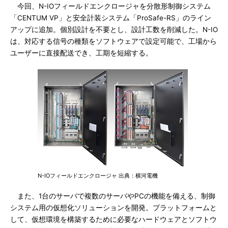
今回、N-IOフィールドエンクロージャを分散形制御システム
「CENTUM VP」と安全計装システム「ProSafe-RS」のライン
アップに追加。個別設計を不要とし、設計工数を削減した。N-IO
は、対応する信号の種類をソフトウェアで設定可能で、工場から
ユーザーに直接配送でき、工期を短縮する。
N-IOフィールドエンクロージャ 出典：横河電機
また、1台のサーバで複数のサーバやPCの機能を備える、制御
システム用の仮想化ソリューションを開発。プラットフォームと
して、仮想環境を構築するために必要なハードウェアとソフトウ